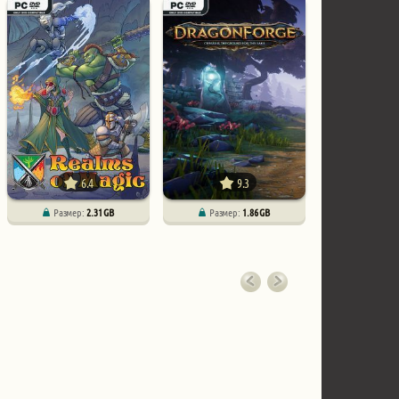
6.4
9.3
Размер:
2.31 GB
Размер:
1.86 GB