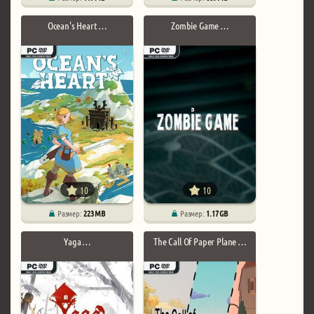
Ocean's Heart …
Zombie Game …
10
10
Размер:
223 MB
Размер:
1.17 GB
Yaga …
The Call Of Paper Plane …