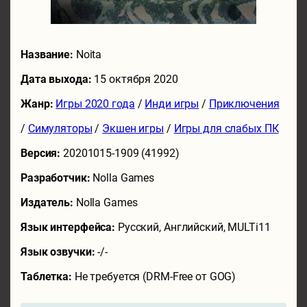
Название:
Noita
Дата выхода:
15 октября 2020
Жанр:
Игры 2020 года
/
Инди игры
/
Приключения
/
Симуляторы
/
Экшен игры
/
Игры для слабых ПК
Версия:
20201015-1909 (41992)
Разработчик:
Nolla Games
Издатель:
Nolla Games
Язык интерфейса:
Русский, Английский, MULTi11
Язык озвучки:
-/-
Таблетка:
Не требуется (DRM-Free от GOG)