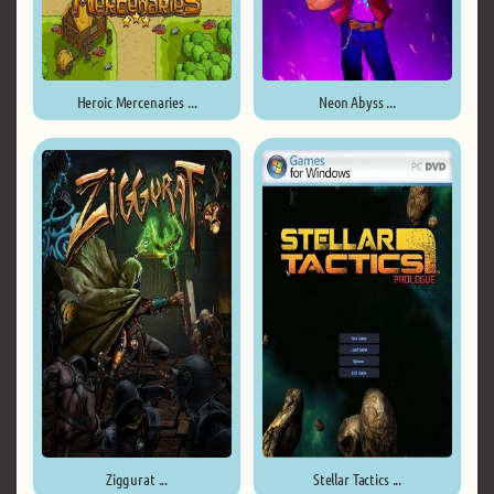
Heroic Mercenaries ...
Neon Abyss ...
Ziggurat ...
Stellar Tactics ...