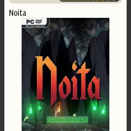
Noita