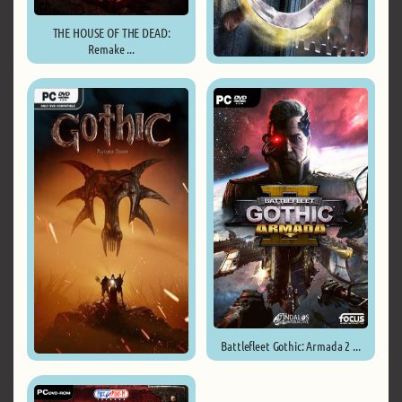
THE HOUSE OF THE DEAD:
Remake ...
Prince of Persia The Sands of ...
Battlefleet Gothic: Armada 2 ...
Gothic Playable Teaser ...