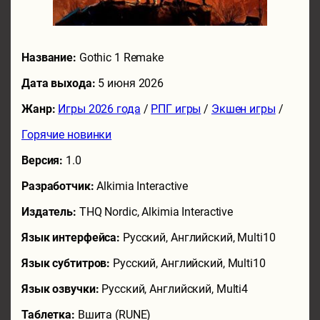
Название:
Gothic 1 Remake
Дата выхода:
5 июня 2026
Жанр:
Игры 2026 года
/
РПГ игры
/
Экшен игры
/
Горячие новинки
Версия:
1.0
Разработчик:
Alkimia Interactive
Издатель:
THQ Nordic, Alkimia Interactive
Язык интерфейса:
Русский, Английский, Multi10
Язык субтитров:
Русский, Английский, Multi10
Язык озвучки:
Русский, Английский, Multi4
Таблетка:
Вшита (RUNE)