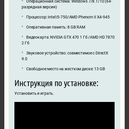
Операционная система: Windows 7/8.1/10 (64-
разрядная версия)
Процессор: Intel i5-750/AMD Phenom II X4-945
Оперативная память: 8 GB RAM
Видеокарта: NVIDIA GTX 470 1 Гб /AMD HD 7870
2 Гб
Звуковое устройство: совместимое с DirectX
9.0
Свободное место на жестком диске: 13 GB
Инструкция по установке:
Установить и играть.