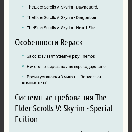
The Elder Scrolls V: Skyrim - Dawnguard,
The Elder Scrolls V: Skyrim - Dragonborn,
The Elder Scrolls V: Skyrim - HearthFire.
Особенности Repack
За основу взят Steam-Rip by =nemos=
Ничего не вырезано / не перекодировано
Время установки 3 минуты (Зависит от
компьютера)
Системные требования The
Elder Scrolls V: Skyrim - Special
Edition