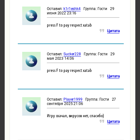
Оставил:
k1r1eshk4
Группа: Гости 29
июня 2022 23:16
press F to pay respect xatab
Цитата
Оставил:
Sucker228
Группа: Гости 29
мая 2023 14:06
press F to pay respect xatab
Цитата
Оставил:
Player1999
Группа: Гости 27
сентября 2025 21:06
Игру скачал, вирусов нет, спасибо)
Цитата