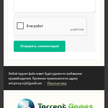
Отправить комментарий
Любой торрент файл может будет удален по требованию
правообладателя. Претензии принимаются по адресу
anti.piracy.ru[at]gmail.com
|
Обратная связь