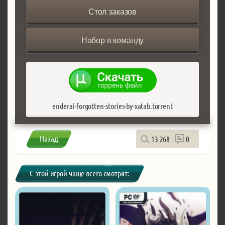
Стол заказов
Набор в команду
enderal-forgotten-stories-by-xatab.torrent
Назад
13 268
0
С этой игрой чаще всего смотрят: