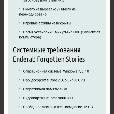
За основу взят Steam-Rip
Ничего не вырезано / Ничего не
перекодировано
Игровые архивы не вскрыты
Время установки 3 минуты на HDD (Зависит от
компьютера)
Системные требования
Enderal: Forgotten Stories
Операционная система: Windows 7, 8, 10
Процессор: Intel Core 2 Duo E7400 CPU
Оперативная память: 4 GB
Видеокарта: GeForce 9800 GTX
Свободное место на жестком диске: 15 GB