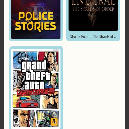
Skyrim Enderal The Shards of ...
Police Stories ...