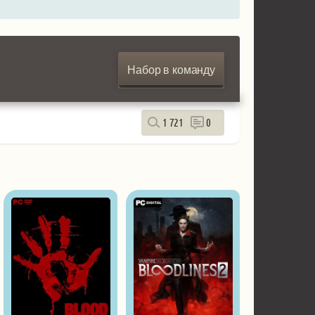
Набор в команду
1 721
0