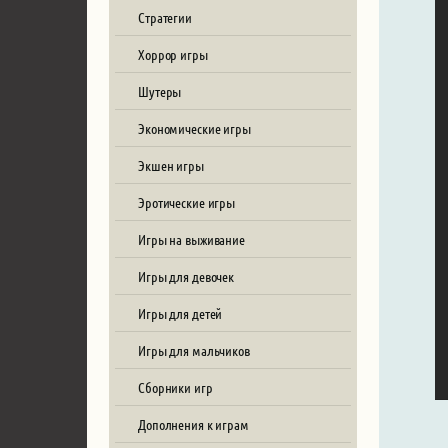
Стратегии
Хоррор игры
Шутеры
Экономические игры
Экшен игры
Эротические игры
Игры на выживание
Игры для девочек
Игры для детей
Игры для мальчиков
Сборники игр
Дополнения к играм