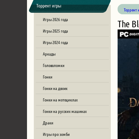
Торрент игры
Торрент 
Игры 2026 года
The B
Игры 2025 года
Игры 2024 года
Аркады
Головоломки
Гонки
Гонки на двоих
Гонки на мотоциклах
Гонки на русских машинах
Драки
Игры про зомби