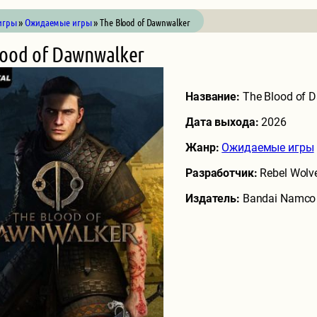
игры
»
Ожидаемые игры
» The Blood of Dawnwalker
lood of Dawnwalker
Название:
The Blood of 
Дата выхода:
2026
Жанр:
Ожидаемые игры
Разработчик:
Rebel Wolv
Издатель:
Bandai Namco 