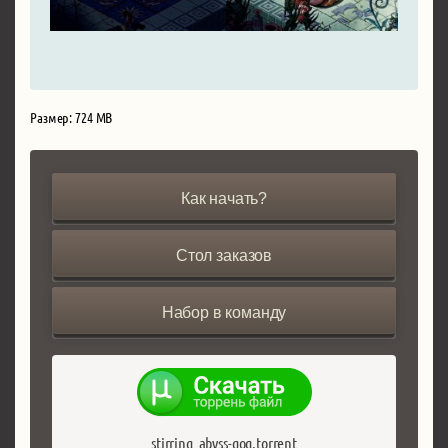
Размер: 724 MB
Как начать?
Стол заказов
Набор в команду
stirring_abyss-gog.torrent