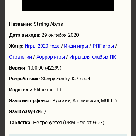
Название:
Stirring Abyss
Дата выхода:
29 октября 2020
Жанр:
Игры 2020 года
/
Инди игры
/
РПГ игры
/
Стратегии
/
Хоррор игры
/
Игры для слабых ПК
Версия:
1.00.00 (42299)
Разработчик:
Sleepy Sentry, K-Project
Издатель:
Slitherine Ltd.
Язык интерфейса:
Русский, Английский, MULTi5
Язык озвучки:
-/-
Таблетка:
Не требуется (DRM-Free от GOG)