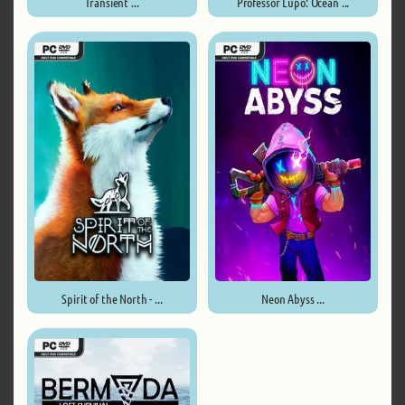
Transient ...
Professor Lupo: Ocean ...
Spirit of the North - ...
Neon Abyss ...