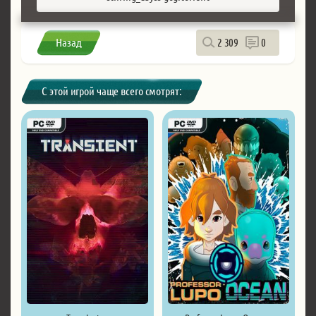
Назад
2 309
0
С этой игрой чаще всего смотрят: