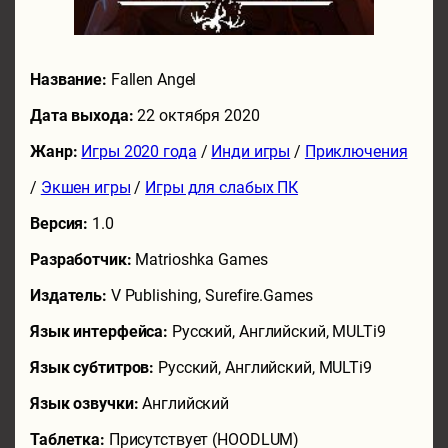
Название:
Fallen Angel
Дата выхода:
22 октября 2020
Жанр:
Игры 2020 года
/
Инди игры
/
Приключения
/
Экшен игры
/
Игры для слабых ПК
Версия:
1.0
Разработчик:
Matrioshka Games
Издатель:
V Publishing, Surefire.Games
Язык интерфейса:
Русский, Английский, MULTi9
Язык субтитров:
Русский, Английский, MULTi9
Язык озвучки:
Английский
Таблетка:
Присутствует (HOODLUM)