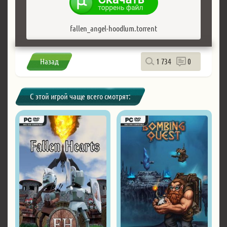
fallen_angel-hoodlum.torrent
Назад
1 734
0
С этой игрой чаще всего смотрят: