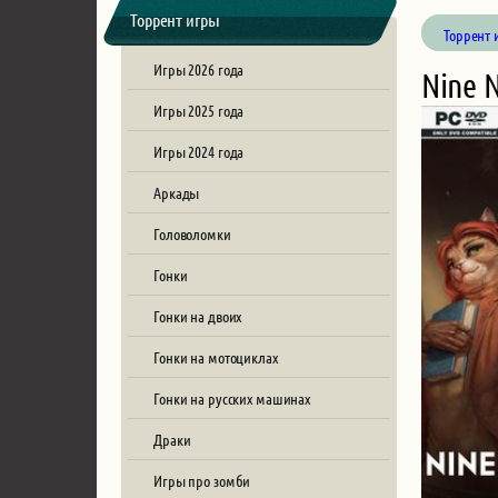
Торрент игры
Торрент 
Игры 2026 года
Nine N
Игры 2025 года
Игры 2024 года
Аркады
Головоломки
Гонки
Гонки на двоих
Гонки на мотоциклах
Гонки на русских машинах
Драки
Игры про зомби