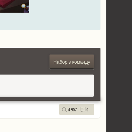
Набор в команду
4 907
0