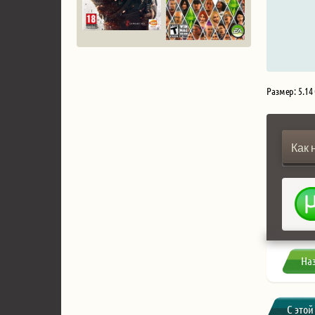
Размер: 5.14
Как 
На
С этой