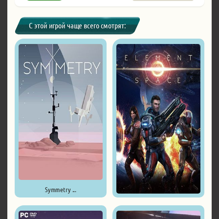
С этой игрой чаще всего смотрят:
Symmetry ...
Element: Space ...