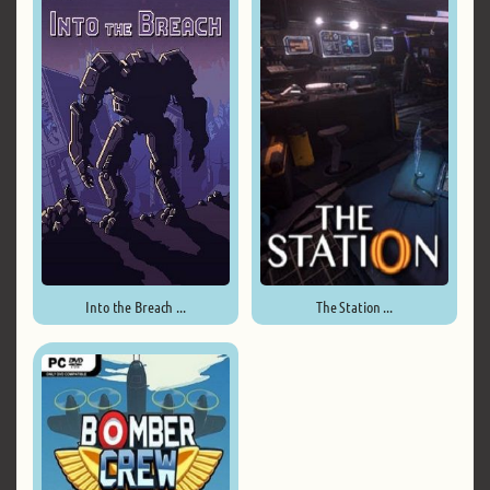
Into the Breach ...
The Station ...