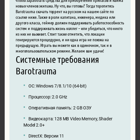
новых членов экипажа. Ну что, вы готовы? Тогда торопитесь
Barotrauma скачать торрент на русском на нашем сайте по
ссылке ниже. Также в роли капитана, инженера, медика или
другого класса, геймер должен поддерживать работоспособность
систем и поддерживать жизнь коллег – или убедиться, что никто
из них не выживет. Стоит также отметить, что локации
генерируются процедурно, и ни одна игра не похожа на
предыдущую. Играть вы можете как в одиночном, так и в
многопользовательском режиме. Желаем вам удачи!
Системные требования
Barotrauma
ОС: Windows 7/8.1/10 (64-bit)
Процессор: 2.0 GHz
Оперативная память: 2 GB ОЗУ
Видеокарта: 128 MB Video Memory, Shader
Model 2.0+
DirectX: Версии 11