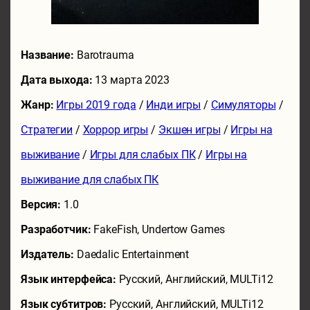
Название:
Barotrauma
Дата выхода:
13 марта 2023
Жанр:
Игры 2019 года
/
Инди игры
/
Симуляторы
/
Стратегии
/
Хоррор игры
/
Экшен игры
/
Игры на
выживание
/
Игры для слабых ПК
/
Игры на
выживание для слабых ПК
Версия:
1.0
Разработчик:
FakeFish, Undertow Games
Издатель:
Daedalic Entertainment
Язык интерфейса:
Русский, Английский, MULTi12
Язык субтитров:
Русский, Английский, MULTi12