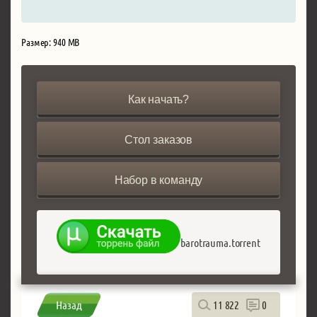
Размер: 940 MB
Как начать?
Стол заказов
Набор в команду
barotrauma.torrent
Назад
11 822
0