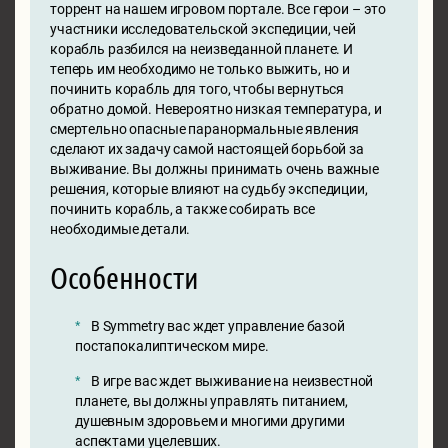
торрент на нашем игровом портале. Все герои – это
участники исследовательской экспедиции, чей
корабль разбился на неизведанной планете. И
теперь им необходимо не только выжить, но и
починить корабль для того, чтобы вернуться
обратно домой. Невероятно низкая температура, и
смертельно опасные паранормальные явления
сделают их задачу самой настоящей борьбой за
выживание. Вы должны принимать очень важные
решения, которые влияют на судьбу экспедиции,
починить корабль, а также собирать все
необходимые детали.
Особенности
В Symmetry вас ждет управление базой
постапокалиптическом мире.
В игре вас ждет выживание на неизвестной
планете, вы должны управлять питанием,
душевным здоровьем и многими другими
аспектами уцелевших.