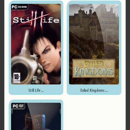
Still Life ...
Exiled Kingdoms ...