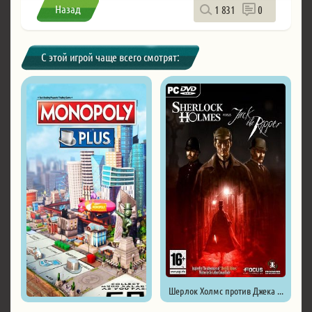
Назад
1 831
0
С этой игрой чаще всего смотрят:
Шерлок Холмс против Джека ...
Monopoly Plus ...