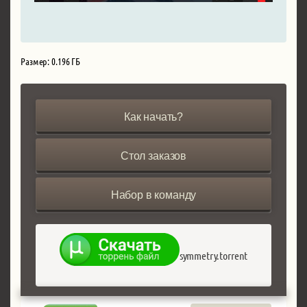
Размер: 0.196 ГБ
Как начать?
Стол заказов
Набор в команду
symmetry.torrent