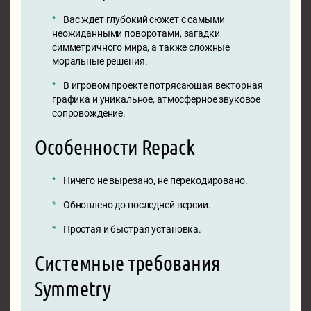
Вас ждет глубокий сюжет с самыми
неожиданными поворотами, загадки
симметричного мира, а также сложные
моральные решения.
В игровом проекте потрясающая векторная
графика и уникальное, атмосферное звуковое
сопровождение.
Особенности Repack
Ничего не вырезано, не перекодировано.
Обновлено до последней версии.
Простая и быстрая установка.
Системные требования
Symmetry