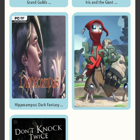
Grand Guilds ...
Iris and the Giant ...
Hippocampus: Dark Fantasy ...
Hob ...