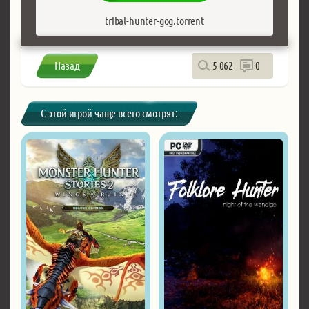
tribal-hunter-gog.torrent
Назад
5 062
0
С этой игрой чаще всего смотрят: