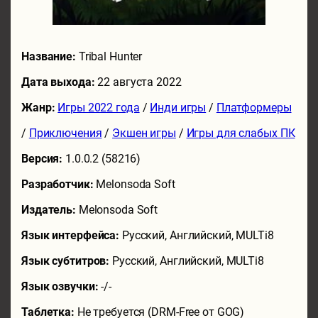
Название:
Tribal Hunter
Дата выхода:
22 августа 2022
Жанр:
Игры 2022 года
/
Инди игры
/
Платформеры
/
Приключения
/
Экшен игры
/
Игры для слабых ПК
Версия:
1.0.0.2 (58216)
Разработчик:
Melonsoda Soft
Издатель:
Melonsoda Soft
Язык интерфейса:
Русский, Английский, MULTi8
Язык субтитров:
Русский, Английский, MULTi8
Язык озвучки:
-/-
Таблетка:
Не требуется (DRM-Free от GOG)