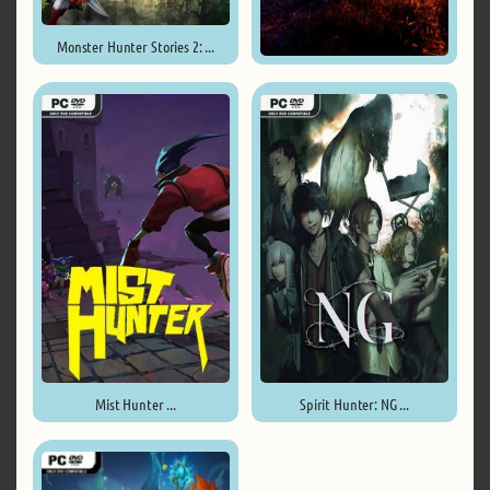
Monster Hunter Stories 2: ...
Folklore Hunter ...
Mist Hunter ...
Spirit Hunter: NG ...