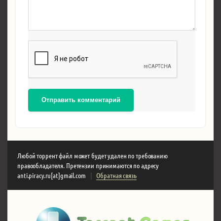
Отправить комментарий
Любой торрент файл может будет удален по требованию
правообладателя. Претензии принимаются по адресу
anti.piracy.ru[at]gmail.com
|
Обратная связь