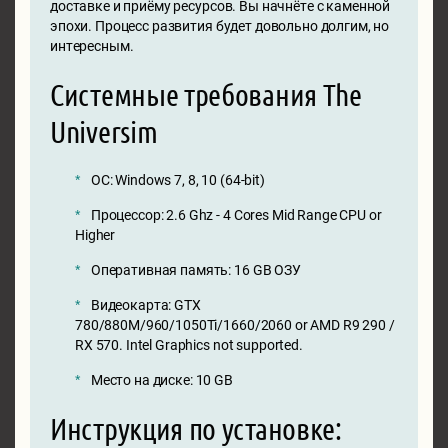
доставке и приёму ресурсов. Вы начнёте с каменной
эпохи. Процесс развития будет довольно долгим, но
интересным.
Системные требования The
Universim
ОС: Windows 7, 8, 10 (64-bit)
Процессор: 2.6 Ghz - 4 Cores Mid Range CPU or
Higher
Оперативная память: 16 GB ОЗУ
Видеокарта: GTX
780/880M/960/1050Ti/1660/2060 or AMD R9 290 /
RX 570. Intel Graphics not supported.
Место на диске: 10 GB
Инструкция по установке: