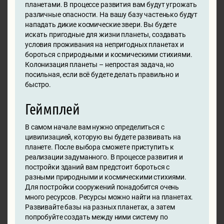
планетами. В процессе развития вам будут угрожать
различные опасности. На вашу базу частенько будут
нападать дикие космические звери. Вы будете
искать пригодные для жизни планеты, создавать
условия проживания на непригодных планетах и
бороться с природными и космическими стихиями.
Колонизация планеты – непростая задача, но
посильная, если всё будете делать правильно и
быстро.
Геймплей
В самом начале вам нужно определиться с
цивилизацией, которую вы будете развивать на
планете. После выбора сможете приступить к
реализации задуманного. В процессе развития и
постройки зданий вам предстоит бороться с
разными природными и космическими стихиями.
Для постройки сооружений понадобится очень
много ресурсов. Ресурсы можно найти на планетах.
Развивайте базы на разных планетах, а затем
попробуйте создать между ними систему по