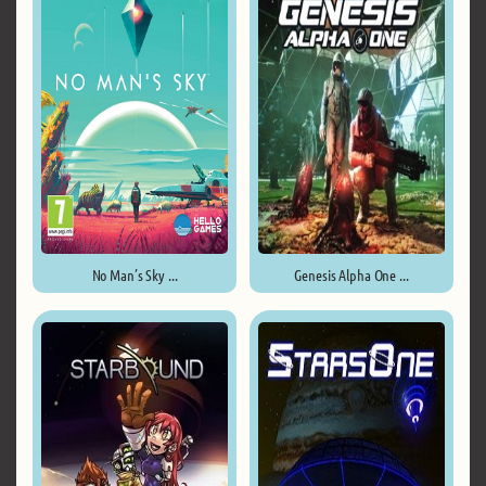
No Man’s Sky ...
Genesis Alpha One ...