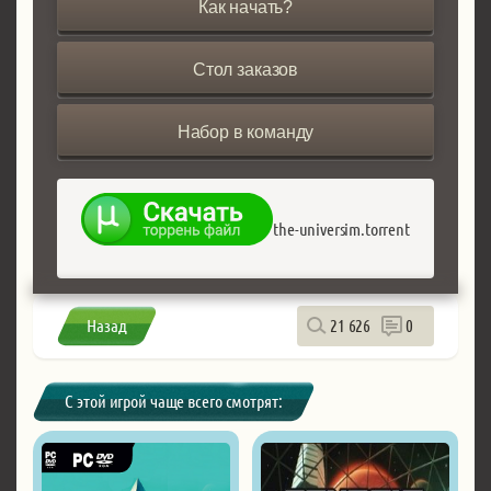
Как начать?
Стол заказов
Набор в команду
the-universim.torrent
Назад
21 626
0
С этой игрой чаще всего смотрят: