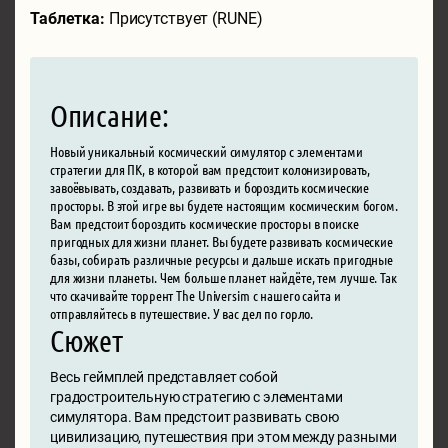
Таблетка:
Присутствует (RUNE)
Описание:
Новый уникальный космический симулятор с элементами
стратегии для ПК, в которой вам предстоит колонизировать,
завоёвывать, создавать, развивать и бороздить космические
просторы. В этой игре вы будете настоящим космическим богом.
Вам предстоит бороздить космические просторы в поиске
пригодных для жизни планет. Вы будете развивать космические
базы, собирать различные ресурсы и дальше искать пригодные
для жизни планеты. Чем больше планет найдёте, тем лучше. Так
что скачивайте торрент The Universim с нашего сайта и
отправляйтесь в путешествие. У вас дел по горло.
Сюжет
Весь геймплей представляет собой
градостроительную стратегию с элементами
симулятора. Вам предстоит развивать свою
цивилизацию, путешествия при этом между разными