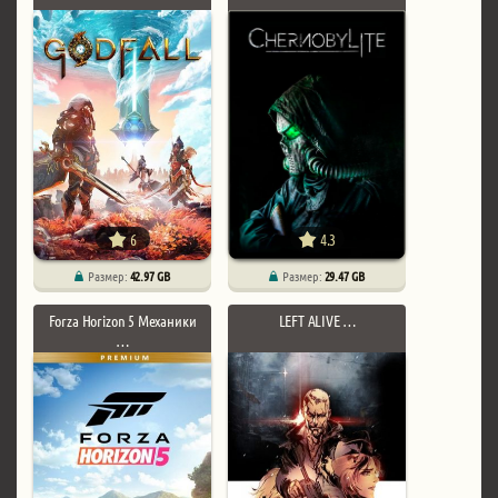
6
4.3
Размер:
42.97 GB
Размер:
29.47 GB
Forza Horizon 5 Механики
LEFT ALIVE …
…