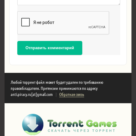
Отправить комментарий
Любой торрент файл может будет удален по требованию
правообладателя. Претензии принимаются по адресу
anti.piracy.ru[at]gmail.com
|
Обратная связь