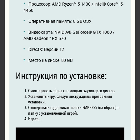
Процессор: AMD Ryzen™ 5 1400 / Intel® Core™ i5-
4460
Оперативная память: 8 GB ОЗУ
Видеокарта: NVIDIA® GeForce® GTX 1060 /
AMD Radeon™ RX 570
DirectX: Версии 12
Место на диске: 80 GB
Инструкция по установке:
Смонтировать образ с помощью эмуляторов дисков.
Установить игру, следуя инструкциям программы
установки.
Скопировать содержимое папки EMPRESS (на образе) в
папку с установленной игрой.
Играть.