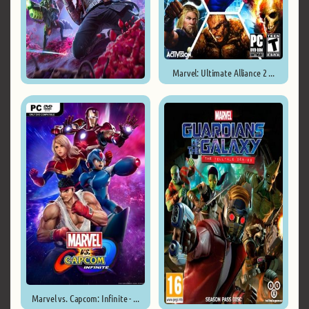
Marvel: Ultimate Alliance 2 ...
Marvel's Guardians of the ...
Marvel vs. Capcom: Infinite - ...