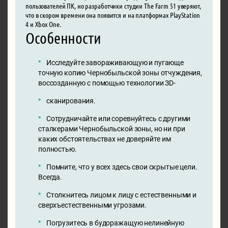
пользователей ПК, но разработчики студии The Farm 51 уверяют,
что в скором времени она появится и на платформах PlayStation
4 и Xbox One.
Особенности
Исследуйте завораживающую и пугающе
точную копию Чернобыльской зоны отчуждения,
воссозданную с помощью технологии ЗD-
сканирования.
Сотрудничайте или соревнуйтесь с другими
сталкерами Чернобыльской зоны, но ни при
каких обстоятельствах не доверяйте им
полностью.
Помните, что у всех здесь свои скрытые цели.
Всегда.
Столкнитесь лицом к лицу с естественными и
сверхъестественными угрозами.
Погрузитесь в будоражащую нелинейную