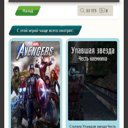
Назад
33 175
0
С этой игрой чаще всего смотрят:
Сталкер Упавшая звезда Честь