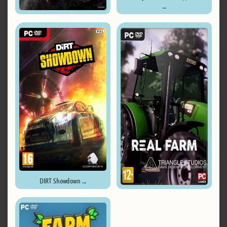
...
Marvel’s Avengers - Deluxe ...
DIRT Showdown ...
Real Farm ...