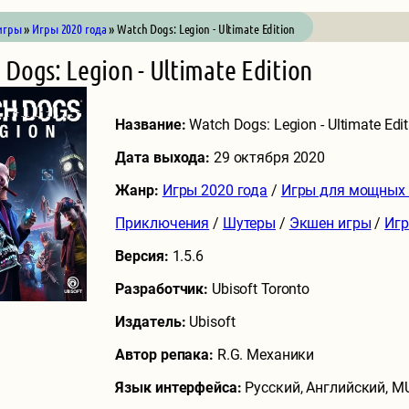
игры
»
Игры 2020 года
» Watch Dogs: Legion - Ultimate Edition
Dogs: Legion - Ultimate Edition
Название:
Watch Dogs: Legion - Ultimate Edit
Дата выхода:
29 октября 2020
Жанр:
Игры 2020 года
/
Игры для мощных
Приключения
/
Шутеры
/
Экшен игры
/
Игр
Версия:
1.5.6
Разработчик:
Ubisoft Toronto
Издатель:
Ubisoft
Автор репака:
R.G. Механики
Язык интерфейса:
Русский, Английский, M