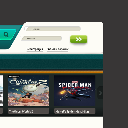
Регистрация
Забыли пароль?
The Outer Worlds 2
Marvel's Spider-Man: Miles
Ghost of Tsushima на 