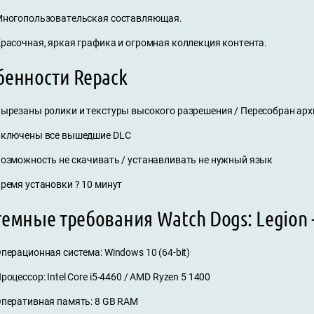
ногопользовательская составляющая.
расочная, яркая графика и огромная коллекция контента.
бенности Repack
ырезаны ролики и текстуры высокого разрешения / Пересобран ар
ключены все вышедшие DLC
озможность не скачивать / устанавливать не нужный язык
ремя установки ? 10 минут
емные требования Watch Dogs: Legion - 
перационная система: Windows 10 (64-bit)
роцессор: Intel Core i5-4460 / AMD Ryzen 5 1400
перативная память: 8 GB RAM