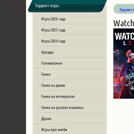
Торрент игры
Торрент 
Игры 2026 года
Watch 
Игры 2025 года
Игры 2024 года
Аркады
Головоломки
Гонки
Гонки на двоих
Гонки на мотоциклах
Гонки на русских машинах
Драки
Игры про зомби