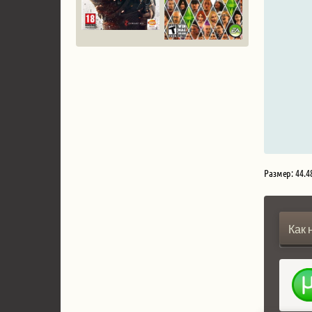
Размер: 44.4
Как 