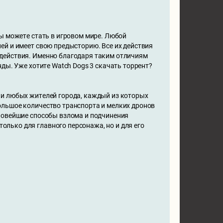
ы можете стать в игровом мире. Любой
ей и имеет свою предысторию. Все их действия
действия. Именно благодаря таким отличиям
ды. Уже хотите Watch Dogs 3 скачать торрент?
ки любых жителей города, каждый из которых
ольшое количество транспорта и мелких дронов
Новейшие способы взлома и подчинения
лько для главного персонажа, но и для его