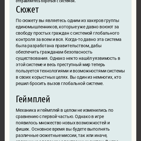
отправляйтесь бороться с системой.
Сюжет
По сюжету вы являетесь одним из хакеров группы
единомышленников, которые уже давно воюют за
свободу простых граждан с системой глобального
контроля за всем и вся. Когда-то давно эта система
была разработана правительством, дабы
обеспечить гражданам безопасность
существования. Однако некто нашёл уязвимость в
этой системе и весь преступный мир теперь
пользуется технологиями и возможностями системы
в своих корыстных целях. Вы один из немногих, кто
решил бросить вызов глобальной системе.
Геймплей
Механика и геймплей в целом не изменились по
сравнению с первой частью. Однако в игре
появилось множество новых возможностей и
фишек. Основное время вы будете выполнять
различные сюжетные миссии, так или иначе,