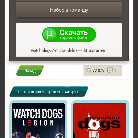
Набор в команду
watch-dogs-2-digital-deluxe-edition.torrent
Назад
22 875
1
С этой игрой чаще всего смотрят: