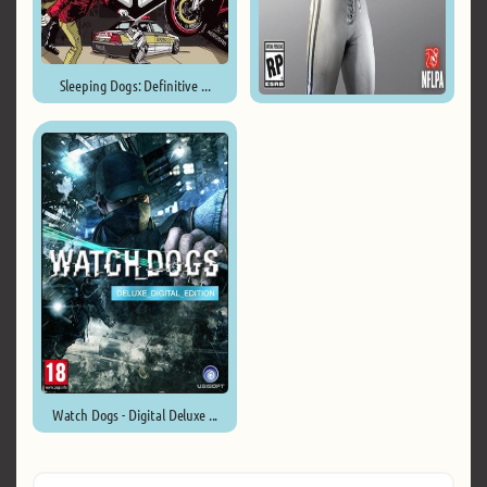
Sleeping Dogs: Definitive ...
Madden NFL 19 ...
Watch Dogs - Digital Deluxe ...