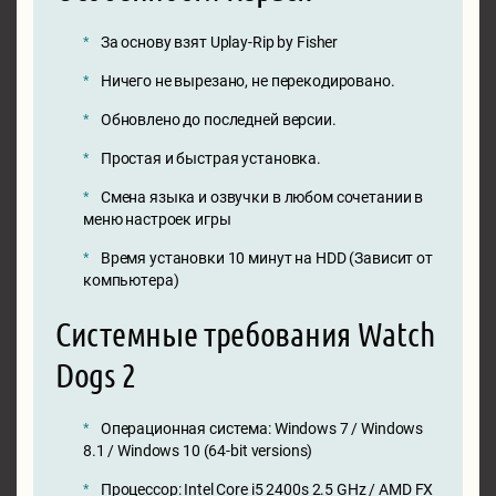
За основу взят Uplay-Rip by Fisher
Ничего не вырезано, не перекодировано.
Обновлено до последней версии.
Простая и быстрая установка.
Смена языка и озвучки в любом сочетании в
меню настроек игры
Время установки 10 минут на HDD (Зависит от
компьютера)
Системные требования Watch
Dogs 2
Операционная система: Windows 7 / Windows
8.1 / Windows 10 (64-bit versions)
Процессор: Intel Core i5 2400s 2.5 GHz / AMD FX