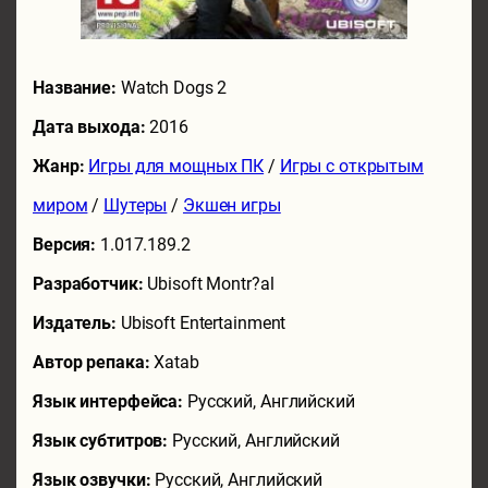
Название:
Watch Dogs 2
Дата выхода:
2016
Жанр:
Игры для мощных ПК
/
Игры с открытым
миром
/
Шутеры
/
Экшен игры
Версия:
1.017.189.2
Разработчик:
Ubisoft Montr?al
Издатель:
Ubisoft Entertainment
Автор репака:
Xatab
Язык интерфейса:
Русский, Английский
Язык субтитров:
Русский, Английский
Язык озвучки:
Русский, Английский