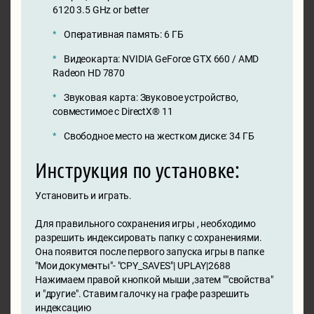
6120 3.5 GHz or better
Оперативная память: 6 ГБ
Видеокарта: NVIDIA GeForce GTX 660 / AMD
Radeon HD 7870
Звуковая карта: Звуковое устройство,
совместимое с DirectX® 11
Свободное место на жестком диске: 34 ГБ
Инструкция по установке:
Установить и играть.
Для правильного сохранения игры , необходимо
разрешить индексировать папку с сохранениями.
Она появится после первого запуска игры в папке
"Мои документы"- "CPY_SAVES"| UPLAY|2688
Нажимаем правой кнопкой мыши ,затем ""свойства"
и "другие". Ставим галочку на графе разрешить
индексацию