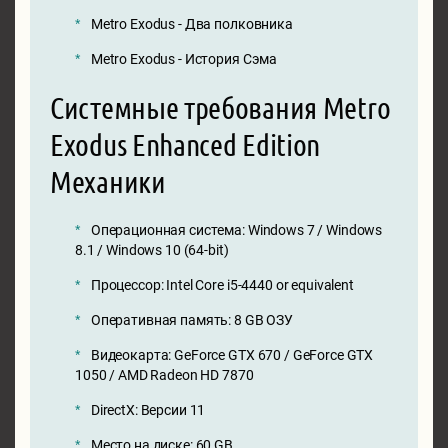
Metro Exodus - Два полковника
Metro Exodus - История Сэма
Системные требования Metro
Exodus Enhanced Edition
Механики
Операционная система: Windows 7 / Windows
8.1 / Windows 10 (64-bit)
Процессор: Intel Core i5-4440 or equivalent
Оперативная память: 8 GB ОЗУ
Видеокарта: GeForce GTX 670 / GeForce GTX
1050 / AMD Radeon HD 7870
DirectX: Версии 11
Место на диске: 60 GB