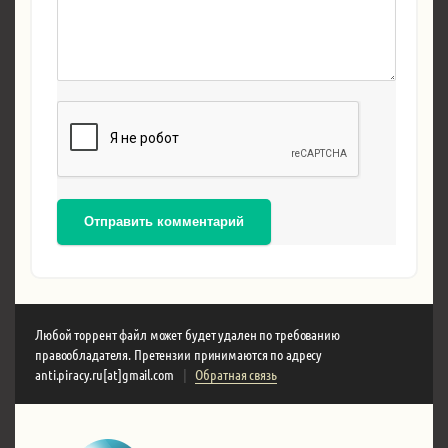
Отправить комментарий
Любой торрент файл может будет удален по требованию
правообладателя. Претензии принимаются по адресу
anti.piracy.ru[at]gmail.com
|
Обратная связь