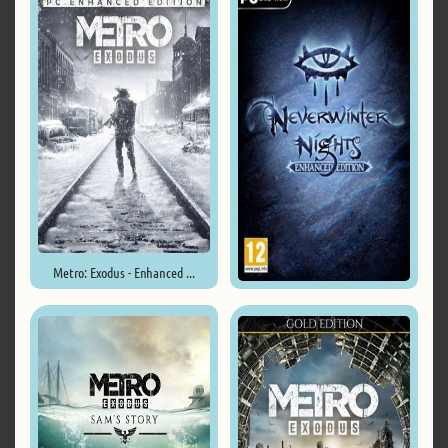
Metro: Exodus - Enhanced ...
Neverwinter Nights: Enhanced ...