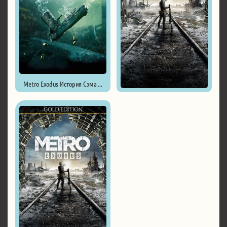
Metro Exodus История Сэма ...
Метро: Исход - Gold Edition ...