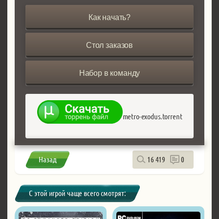
Как начать?
Стол заказов
Набор в команду
metro-exodus.torrent
Назад
16 419
0
С этой игрой чаще всего смотрят: