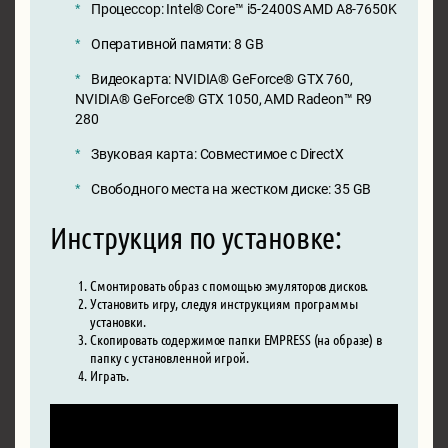
Процессор: Intel® Core™ i5-2400S AMD A8-7650K
Оперативной памяти: 8 GB
Видеокарта: NVIDIA® GeForce® GTX 760,
NVIDIA® GeForce® GTX 1050, AMD Radeon™ R9
280
Звуковая карта: Совместимое с DirectX
Свободного места на жестком диске: 35 GB
Инструкция по установке:
Смонтировать образ с помощью эмуляторов дисков.
Установить игру, следуя инструкциям программы
установки.
Скопировать содержимое папки EMPRESS (на образе) в
папку с установленной игрой.
Играть.