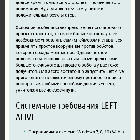
долгое время томилась в стороне от человеческого
понимания. Ну, а мы, желаем вам успехов и
положительных результатов.
Основной особенностью представленного игрового
проекта станет то, что вас в большинстве случаев
необходимо управлять самим геймером и стараться
применять простое вооружение против роботов,
которое гораздо мощнее вас. Однако не стоит
волноваться, воспользоваться всеми прелестями
большого, сильного шагающего робота у вас тоже
получится. Для этого достаточно запустить Left Alive
приготовиться к ожесточенному противостоянию и
постараться любыми способами достичь успеха,
уничтожая все на своем пути.
Системные требования LEFT
ALIVE
Операционная система: Windows 7, 8, 10 (64-bit)