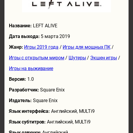
Название:
LEFT ALIVE
Дата выхода:
5 марта 2019
Жанр:
Игры 2019 года
/
Игры для мощных ПК
/
Игры с открытым миром
/
Шутеры
/
Экшен игры
/
Игры на выживание
Версия:
1.0
Разработчик:
Square Enix
Издатель:
Square Enix
Язык интерфейса:
Английский, MULTi9
Язык субтитров:
Английский, MULTi9
Язык озвучки:
Английский