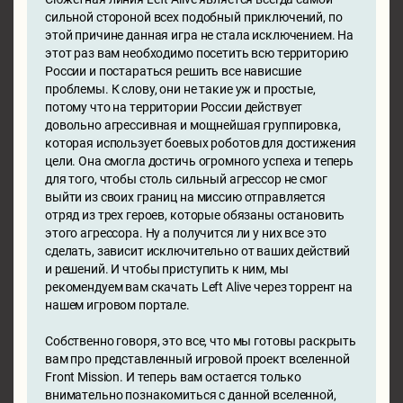
сильной стороной всех подобный приключений, по
этой причине данная игра не стала исключением. На
этот раз вам необходимо посетить всю территорию
России и постараться решить все нависшие
проблемы. К слову, они не такие уж и простые,
потому что на территории России действует
довольно агрессивная и мощнейшая группировка,
которая использует боевых роботов для достижения
цели. Она смогла достичь огромного успеха и теперь
для того, чтобы столь сильный агрессор не смог
выйти из своих границ на миссию отправляется
отряд из трех героев, которые обязаны остановить
этого агрессора. Ну а получится ли у них все это
сделать, зависит исключительно от ваших действий
и решений. И чтобы приступить к ним, мы
рекомендуем вам скачать Left Alive через торрент на
нашем игровом портале.
Собственно говоря, это все, что мы готовы раскрыть
вам про представленный игровой проект вселенной
Front Mission. И теперь вам остается только
внимательно познакомиться с данной вселенной,