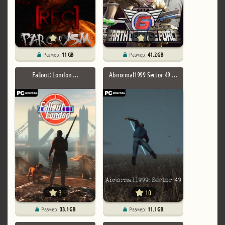
0
0
Размер:
11 GB
Размер:
41.2 GB
Fallout: London …
Abnormal1999 Sector 49 …
3
10
Размер:
33.1 GB
Размер:
11.1 GB