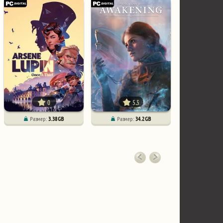
0
5.5
Размер:
3.38 GB
Размер:
34.2 GB