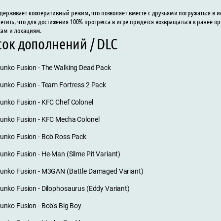
держивает кооперативный режим, что позволяет вместе с друзьями погружаться в и
метить, что для достижения 100% прогресса в игре придется возвращаться к ранее
ам и локациям.
сок дополнений / DLC
unko Fusion - The Walking Dead Pack
unko Fusion - Team Fortress 2 Pack
unko Fusion - KFC Chef Colonel
unko Fusion - KFC Mecha Colonel
unko Fusion - Bob Ross Pack
unko Fusion - He-Man (Slime Pit Variant)
unko Fusion - M3GAN (Battle Damaged Variant)
unko Fusion - Dilophosaurus (Eddy Variant)
unko Fusion - Bob's Big Boy