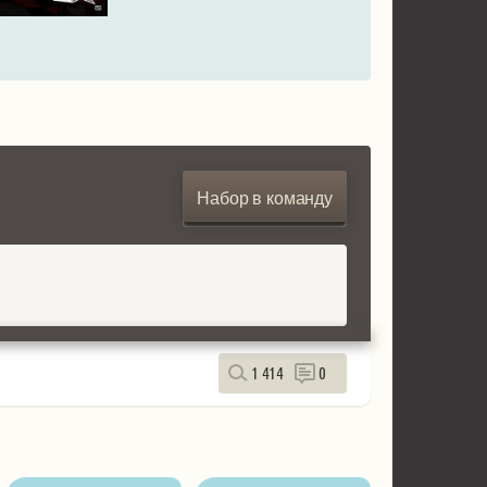
Набор в команду
1 414
0