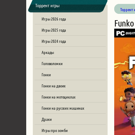
Торрент игры
Торрент 
Игры 2026 года
Funko
Игры 2025 года
Игры 2024 года
Аркады
Головоломки
Гонки
Гонки на двоих
Гонки на мотоциклах
Гонки на русских машинах
Драки
Игры про зомби