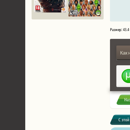
Размер: 43.4
Как 
На
С этой