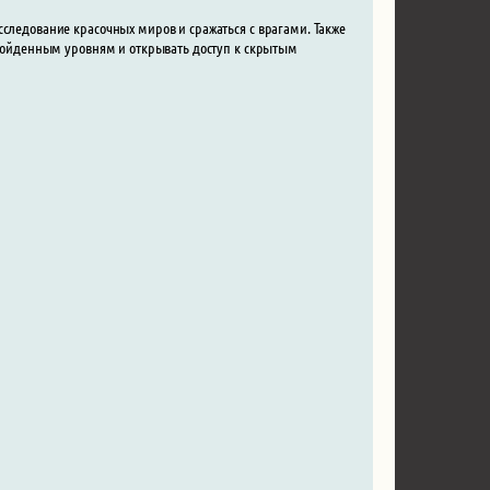
сследование красочных миров и сражаться с врагами. Также
 пройденным уровням и открывать доступ к скрытым