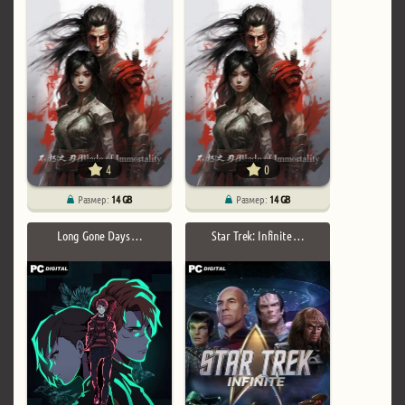
4
0
Размер:
14 GB
Размер:
14 GB
Long Gone Days …
Star Trek: Infinite …