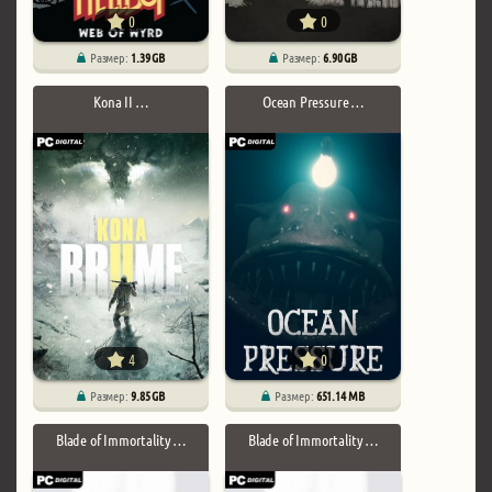
0
0
Размер:
1.39 GB
Размер:
6.90 GB
Kona II …
Ocean Pressure …
4
0
Размер:
9.85 GB
Размер:
651.14 MB
Blade of Immortality …
Blade of Immortality …