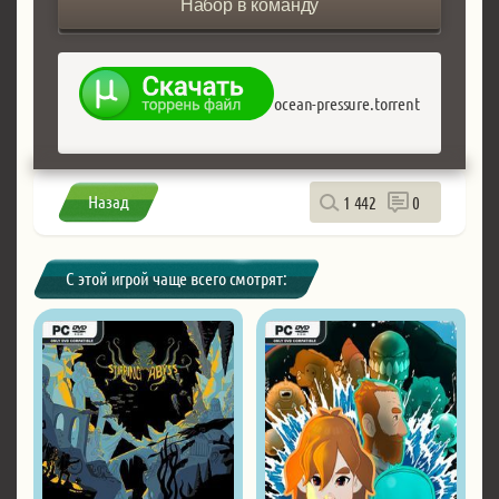
Набор в команду
ocean-pressure.torrent
Назад
1 442
0
С этой игрой чаще всего смотрят: