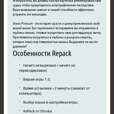
огнетушитель, вы должны быстро научиться ремонтировать свое
судно, чтобы предотвратить катастрофические последствия.
Ваше выживание зависит от вашей способности эффективно
устранять эти неполадки.
Ocean Pressure - это история страсти и целеустремленности всей
вашей жизни. Без тщательного тестирования вы отправились в
глубины океана, готовые осуществить свою долгожданную мечту.
Приготовьтесь погрузиться в глубины и раскрыть секреты,
которые лежат под поверхностью океана. Выдержите ли вы это
давление?
Особенности Repack
Ничего не вырезано / ничего не
перекодировано;
Версия игры 1.0;
Время установки ~2 минуты (зависит от
компьютера);
Выбор языка в настройках игры;
RePack от Chovka