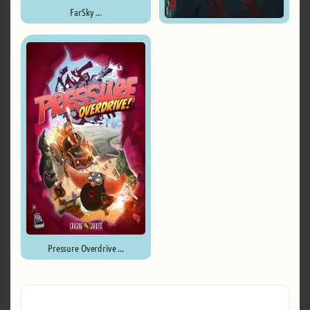
FarSky ...
We Need to Go Deeper ...
Pressure Overdrive ...