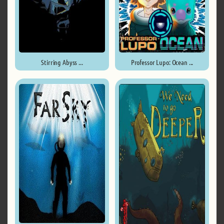
Stirring Abyss ...
Professor Lupo: Ocean ...