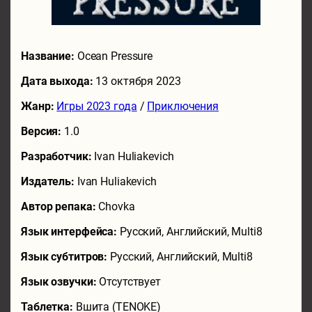
Название:
Ocean Pressure
Дата выхода:
13 октября 2023
Жанр:
Игры 2023 года
/
Приключения
Версия:
1.0
Разработчик:
Ivan Huliakevich
Издатель:
Ivan Huliakevich
Автор репака:
Chovka
Язык интерфейса:
Русский, Английский, Multi8
Язык субтитров:
Русский, Английский, Multi8
Язык озвучки:
Отсутствует
Таблетка:
Вшита (TENOKE)