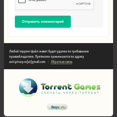
Отправить комментарий
Любой торрент файл может будет удален по требованию
правообладателя. Претензии принимаются по адресу
anti.piracy.ru[at]gmail.com
|
Обратная связь
Вверх