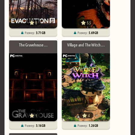
0
5.5
Размер:
3.71 GB
Размер:
5.69 GB
The Gravehouse …
Village and The Witch …
1
4
Размер:
3.16 GB
Размер:
1.26 GB