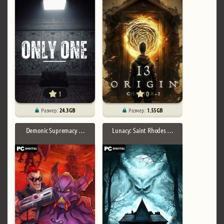
1
0
Размер:
24.3 GB
Размер:
1.55 GB
Demonic Supremacy …
Lunacy: Saint Rhodes …