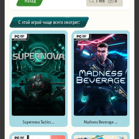
Назад
1 498
0
С этой игрой чаще всего смотрят:
Supernova Tactics ...
Madness Beverage ...