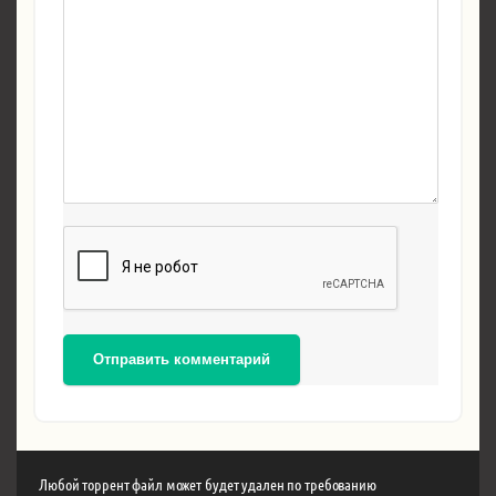
Отправить комментарий
Любой торрент файл может будет удален по требованию