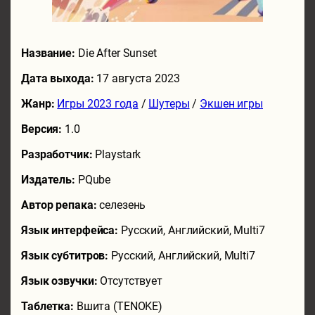
Название:
Die After Sunset
Дата выхода:
17 августа 2023
Жанр:
Игры 2023 года
/
Шутеры
/
Экшен игры
Версия:
1.0
Разработчик:
Playstark
Издатель:
PQube
Автор репака:
селезень
Язык интерфейса:
Русский, Английский, Multi7
Язык субтитров:
Русский, Английский, Multi7
Язык озвучки:
Отсутствует
Таблетка:
Вшита (TENOKE)