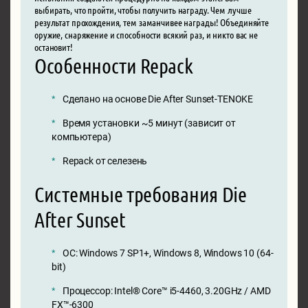
выбирать, что пройти, чтобы получить награду. Чем лучше
результат прохождения, тем заманчивее награды! Объединяйте
оружие, снаряжение и способности всякий раз, и никто вас не
остановит!
Особенности Repack
Сделано на основе Die After Sunset-TENOKE
Время установки ~5 минут (зависит от
компьютера)
Repack от селезень
Системные требования Die
After Sunset
ОС: Windows 7 SP1+, Windows 8, Windows 10 (64-
bit)
Процессор: Intel® Core™ i5-4460, 3.20GHz / AMD
FX™-6300