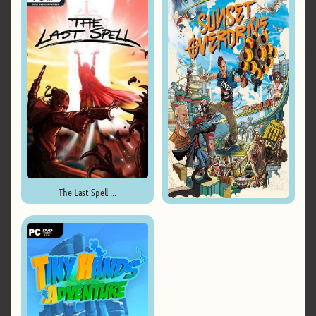
The Last Spell ...
Sunset Overdrive ...