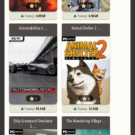
0
10
Размер:
4.09 GB
Размер:
6.96 GB
Automobilista 2 …
Animal Shelter 2 …
5
0
Размер:
93.4 GB
Размер:
12.9 GB
Ship Graveyard Simulator
The Wandering Village …
2 …