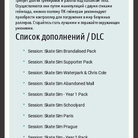
Осуществляются они путем манипуляций с двумя стиками
геймпада, именно поэтому ПК геймерам рекомендуют
приобрести контроллер для погружения в мир безумных
роллеров. Старайтесь стать лучшими и поражайте окружающих
умениями.
Список дополнений / DLC
Session: Skate Sim Brandalised Pack
Session: Skate Sim Supporter Pack
Session: Skate Sim Waterpark & Chris Cole
Session: Skate Sim Abandoned Mall
Session: Skate Sim - Year 1 Pack
Session: Skate Sim Schoolyard
Session: Skate Sim Paris
Session: Skate Sim Prague
Session: Skate Sim - Year 2 Pack