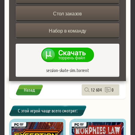
Стол заказов
Набор в команду
session-skate-sim.torrent
Назад
12 604
0
С этой игрой чаще всего смотрят: