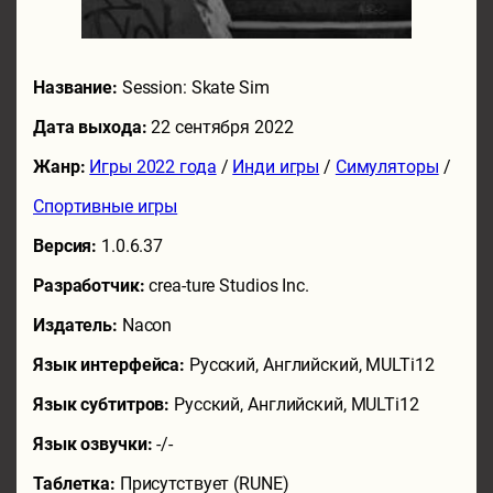
Название:
Session: Skate Sim
Дата выхода:
22 сентября 2022
Жанр:
Игры 2022 года
/
Инди игры
/
Симуляторы
/
Спортивные игры
Версия:
1.0.6.37
Разработчик:
crea-ture Studios Inc.
Издатель:
Nacon
Язык интерфейса:
Русский, Английский, MULTi12
Язык субтитров:
Русский, Английский, MULTi12
Язык озвучки:
-/-
Таблетка:
Присутствует (RUNE)