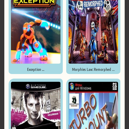
Exception ...
Morphies Law: Remorphed ...