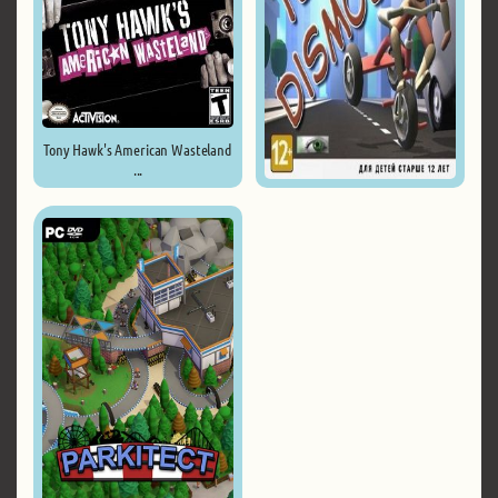
Tony Hawk's American Wasteland
...
Turbo Dismount ...