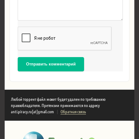
Отправить комментарий
Любой торрент файл может будет удален по требованию
правообладателя. Претензии принимаются по адресу
anti.piracy.ru[at]gmail.com
|
Обратная связь