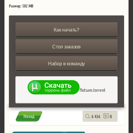
Размер: 582 MB
Как начать?
Стол заказов
Набор в команду
flotsam.torrent
Назад
6 436
0