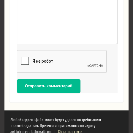
Отправить комментарий
Любой торрент файл может будет удален по требованию
правообладателя. Претензии принимаются по адресу
anti.piracy.ru[at]gmail.com
|
Обратная связь