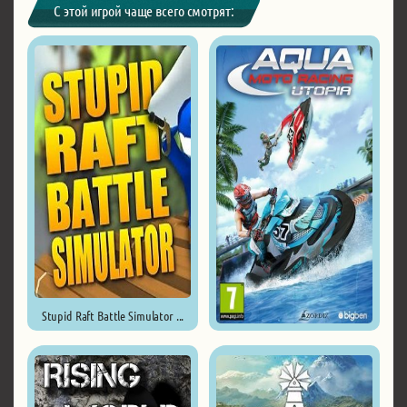
С этой игрой чаще всего смотрят:
Stupid Raft Battle Simulator ...
Aqua Moto Racing Utopia ...