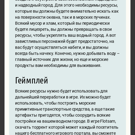
и надводный город. Для этого необходимы ресурсы,
которые вы должны будете внимательно искать как
на поверхности океана, так и в морских пучинах.
Всякий мусор и хлам, который вы периодически
будете лицезреть, вы должны превращать в свои
ресурсы, чтобы укреплять ваш водный город. А вот
завистливых персонажей будет предостаточно, на
вас будут осуществляться набеги, и вы должны
всегда быть начеку. Конечно, нужно добывать воду –
главный источник для жизни, но еще и морские
продукты вам необходимы для выживания.
Геймплей
Всякие ресурсы нужно будет использовать для
дальнейшей переработки в игре. Их можно будет
использовать, чтобы построить морские
примитивные транспортные средства, а еще такие
артефакты пригодятся, чтобы соорудить всякие
постройки на вашем водном городе. В игре Flotsam,
скачать торрент которой может каждый посетитель
нашего бесплатного игрового портала, вы сможете