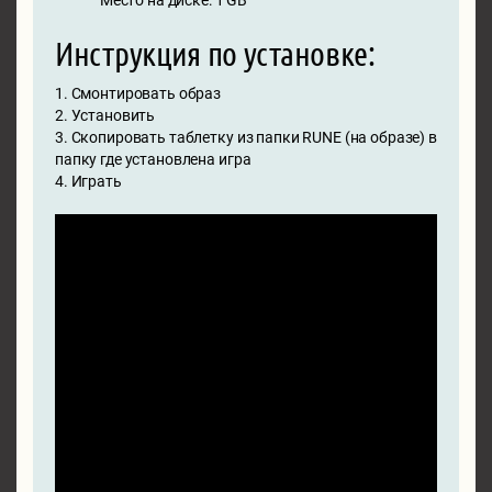
Место на диске: 1 GB
Инструкция по установке:
1. Смонтировать образ
2. Установить
3. Скопировать таблетку из папки RUNE (на образе) в
папку где установлена игра
4. Играть