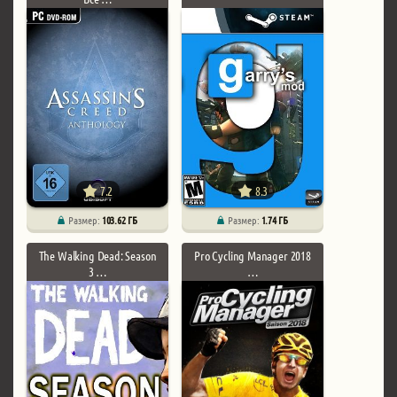
7.2
8.3
Размер:
103.62 ГБ
Размер:
1.74 ГБ
The Walking Dead: Season
Pro Cycling Manager 2018
3 …
…