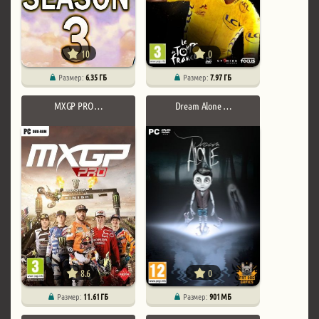
10
0
Размер:
6.35 ГБ
Размер:
7.97 ГБ
MXGP PRO …
Dream Alone …
8.6
0
Размер:
11.61 ГБ
Размер:
901 МБ