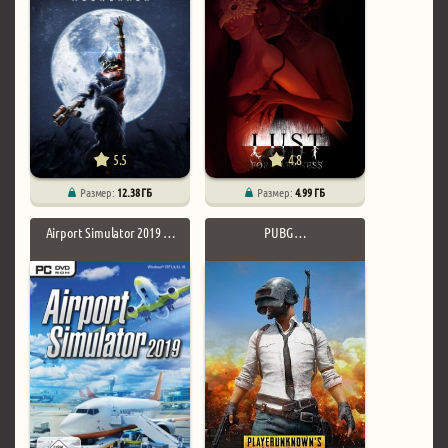
5.5
4.8
Размер:
12.38 ГБ
Размер:
4.99 ГБ
Airport Simulator 2019 …
PUBG …