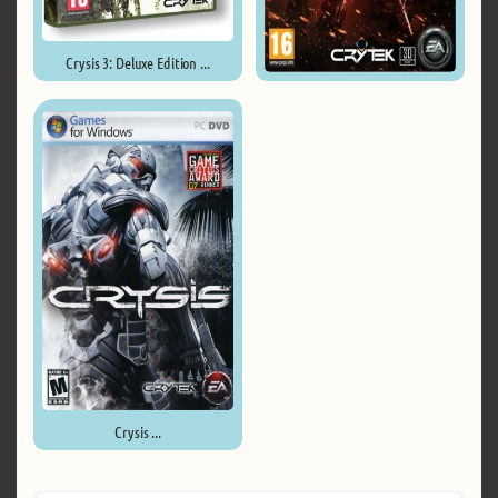
Crysis 3: Deluxe Edition ...
Crysis 2: Maximum Edition v1.9 ...
Crysis ...