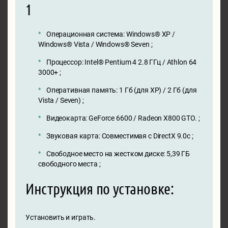
1
Операционная система: Windows® XP /
Windows® Vista / Windows® Seven ;
Процессор: Intel® Pentium 4 2.8 ГГц / Athlon 64
3000+ ;
Оперативная память: 1 Гб (для XP) / 2 Гб (для
Vista / Seven) ;
Видеокарта: GeForce 6600 / Radeon X800 GTO. ;
Звуковая карта: Совместимая с DirectX 9.0с ;
Свободное место на жестком диске: 5,39 ГБ
свободного места ;
Инструкция по установке:
Установить и играть.