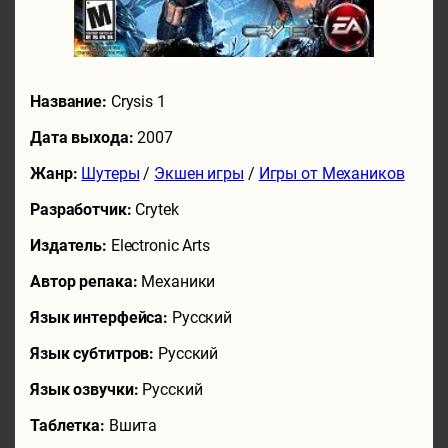
Название:
Crysis 1
Дата выхода:
2007
Жанр:
Шутеры
/
Экшен игры
/
Игры от Механиков
Разработчик:
Crytek
Издатель:
Electronic Arts
Автор репака:
Механики
Язык интерфейса:
Русский
Язык субтитров:
Русский
Язык озвучки:
Русский
Таблетка:
Вшита