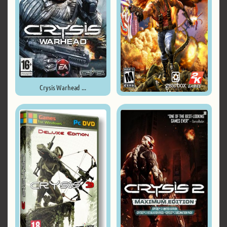
Crysis Warhead ...
Duke Nukem Forever ...