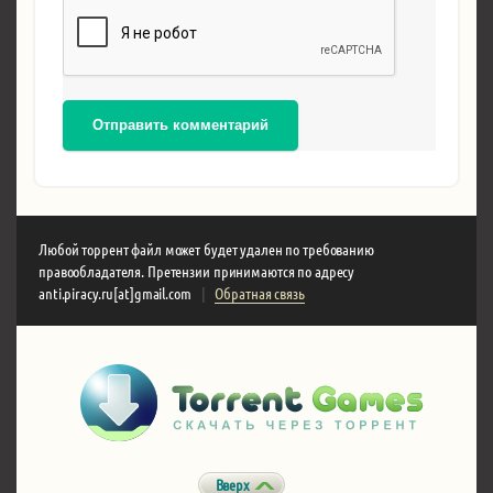
Отправить комментарий
Любой торрент файл может будет удален по требованию
правообладателя. Претензии принимаются по адресу
anti.piracy.ru[at]gmail.com
|
Обратная связь
Вверх