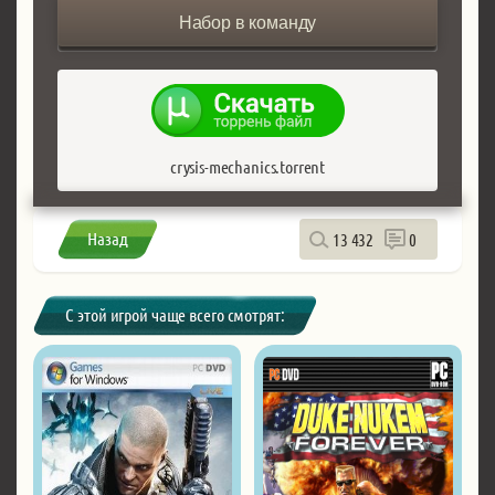
Набор в команду
crysis-mechanics.torrent
Назад
13 432
0
С этой игрой чаще всего смотрят: