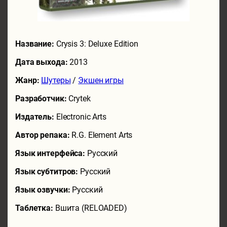
Название:
Crysis 3: Deluxe Edition
Дата выхода:
2013
Жанр:
Шутеры
/
Экшен игры
Разработчик:
Crytek
Издатель:
Electronic Arts
Автор репака:
R.G. Element Arts
Язык интерфейса:
Русский
Язык субтитров:
Русский
Язык озвучки:
Русский
Таблетка:
Вшита (RELOADED)