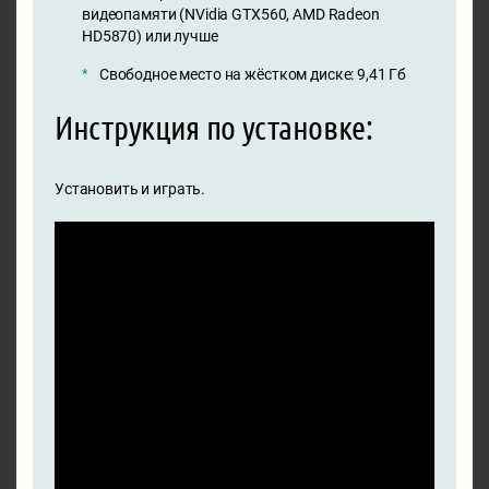
видеопамяти (NVidia GTX560, AMD Radeon
HD5870) или лучше
Свободное место на жёстком диске: 9,41 Гб
Инструкция по установке:
Установить и играть.