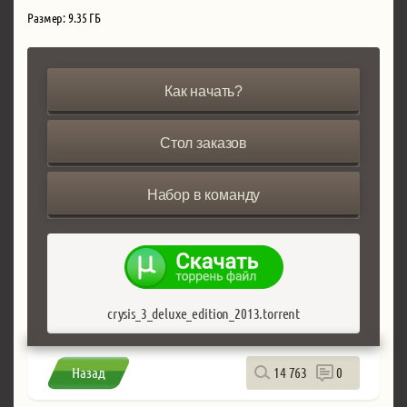
Размер: 9.35 ГБ
Как начать?
Стол заказов
Набор в команду
crysis_3_deluxe_edition_2013.torrent
Назад
14 763
0