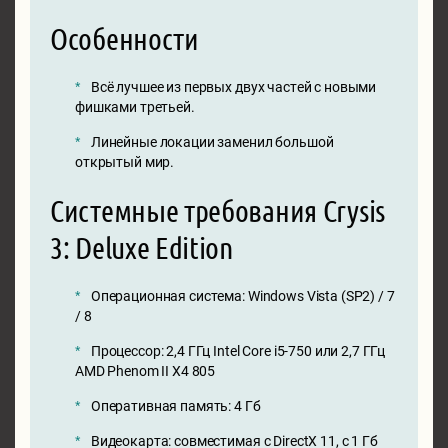
Особенности
Всё лучшее из первых двух частей с новыми
фишками третьей.
Линейные локации заменил большой
открытый мир.
Системные требования Crysis
3: Deluxe Edition
Операционная система: Windows Vista (SP2) / 7
/ 8
Процессор: 2,4 ГГц Intel Core i5-750 или 2,7 ГГц
AMD Phenom II X4 805
Оперативная память: 4 Гб
Видеокарта: совместимая с DirectX 11, с 1 Гб