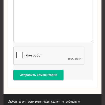
Отправить комментарий
Любой торрент файл может будет удален по требованию