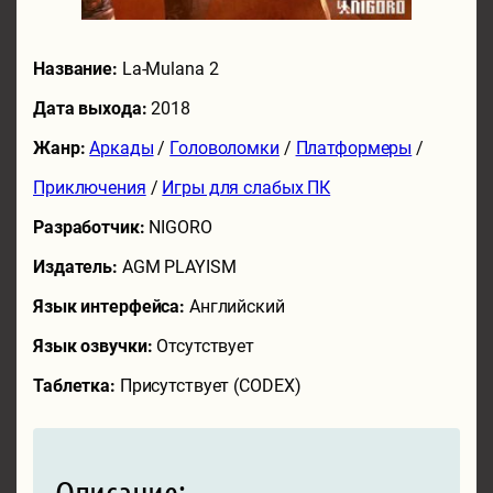
Название:
La-Mulana 2
Дата выхода:
2018
Жанр:
Аркады
/
Головоломки
/
Платформеры
/
Приключения
/
Игры для слабых ПК
Разработчик:
NIGORO
Издатель:
AGM PLAYISM
Язык интерфейса:
Английский
Язык озвучки:
Отсутствует
Таблетка:
Присутствует (CODEX)
Описание: