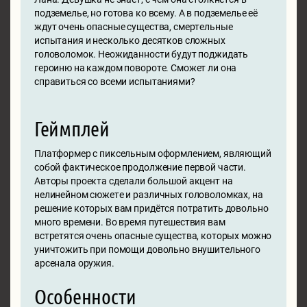
подземелье, но готова ко всему. А в подземелье её
ждут очень опасные существа, смертельные
испытания и несколько десятков сложных
головоломок. Неожиданности будут поджидать
героиню на каждом повороте. Сможет ли она
справиться со всеми испытаниями?
Геймплей
Платформер с пиксельным оформлением, являющий
собой фактическое продолжение первой части.
Авторы проекта сделали большой акцент на
нелинейном сюжете и различных головоломках, на
решение которых вам придётся потратить довольно
много времени. Во время путешествия вам
встретятся очень опасные существа, которых можно
уничтожить при помощи довольно внушительного
арсенала оружия.
Особенности