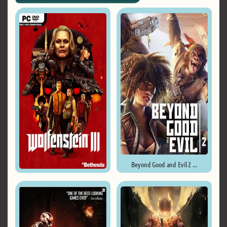
Beyond Good and Evil 2 ...
Wolfenstein III ...