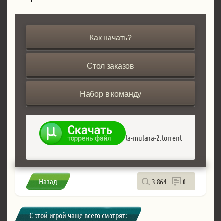
Как начать?
Стол заказов
Набор в команду
la-mulana-2.torrent
Назад
3 864
0
С этой игрой чаще всего смотрят: