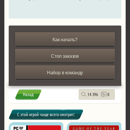
Как начать?
Стол заказов
Набор в команду
Назад
14 396
0
С этой игрой чаще всего смотрят: