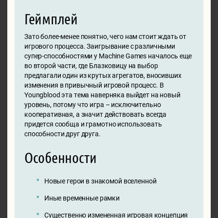
Геймплей
Зато более-менее понятно, чего нам стоит ждать от
игрового процесса. Заигрывание с различными
супер-способностями у Machine Games началось еще
во второй части, где Блазковицу на выбор
предлагали один из крутых агрегатов, вносивших
изменения в привычный игровой процесс. В
Youngblood эта тема наверняка выйдет на новый
уровень, потому что игра – исключительно
кооперативная, а значит действовать всегда
придется сообща и грамотно использовать
способности друг друга.
Особенности
Новые герои в знакомой вселенной
Иные временные рамки
Существенно измененная игровая концепция