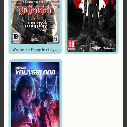
Wolfenstein Enemy Territory ...
Wolfenstein II: The New ...