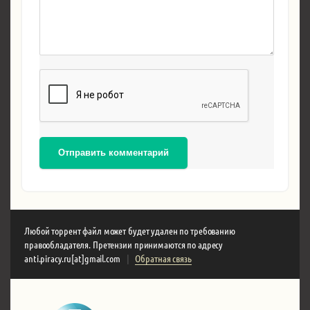
Отправить комментарий
Любой торрент файл может будет удален по требованию
правообладателя. Претензии принимаются по адресу
anti.piracy.ru[at]gmail.com
|
Обратная связь