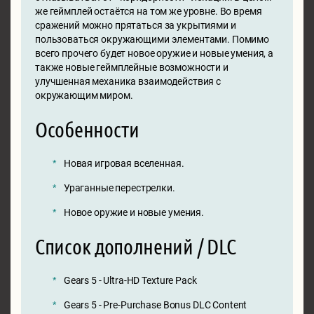
же геймплей остаётся на том же уровне. Во время
сражений можно прятаться за укрытиями и
пользоваться окружающими элементами. Помимо
всего прочего будет новое оружие и новые умения, а
также новые геймплейные возможности и
улучшенная механика взаимодействия с
окружающим миром.
Особенности
Новая игровая вселенная.
Ураганные перестрелки.
Новое оружие и новые умения.
Список дополнений / DLC
Gears 5 - Ultra-HD Texture Pack
Gears 5 - Pre-Purchase Bonus DLC Content