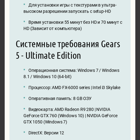
Для установки игры с текстурами в ультра-
высоком разрешении запускать с setup-HD
Время установки 55 минут без HD и 70 минут с
HD (Зависит от компьютера)
Системные требования Gears
5 - Ultimate Edition
Операционная система: Windows 7 / Windows
8.1 / Windows 10 (64-bit)
Процессор: AMD FX-6000 series | Intel i3 Skylake
Оперативная память: 8 GB ОЗУ
Видеокарта: AMD Radeon R9 280 | NVIDIA
GeForce GTX 760 (Windows 10) | NVIDIA GeForce
GTX 1050 (Windows 7)
DirectX: Версии 12