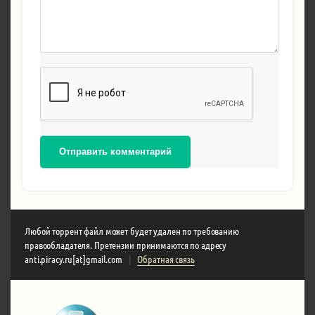
Отправить комментарий
Любой торрент файл может будет удален по требованию
правообладателя. Претензии принимаются по адресу
anti.piracy.ru[at]gmail.com
|
Обратная связь