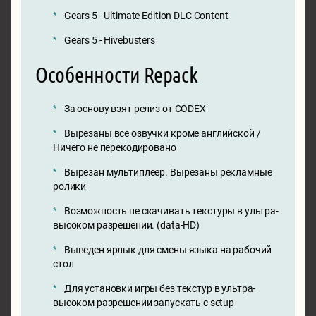
Gears 5 - Ultimate Edition DLC Content
Gears 5 - Hivebusters
Особенности Repack
За основу взят релиз от CODEX
Вырезаны все озвучки кроме английской /
Ничего не перекодировано
Вырезан мультиплеер. Вырезаны рекламные
ролики
Возможность не скачивать текстуры в ультра-
высоком разрешении. (data-HD)
Выведен ярлык для смены языка на рабочий
стол
Для установки игры без текстур в ультра-
высоком разрешении запускать с setup