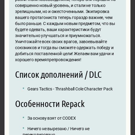
совершенно новый уровень, и стали не только
зрелищными, но и ожесточенными. Экипировка
вашего протагониста теперь гораздо важнее, чем
было раньше. С каждым новым предметом, что вы
будете одевать, ваши характеристики будут
значительно улучшаться и приумножаться.
Уничтожайте всех своих врагов, завоевывайте
союзников и тогда вы сможете одержать победу и
добиться поставленной цели! Желаем вам удачи и
хорошего времяпрепровождения!
Список дополнений / DLC
Gears Tactics - Thrashball Cole Character Pack
Особенности Repack
За основу взят от CODEX
Ничего не вырезано / Ничего не
перекодировано