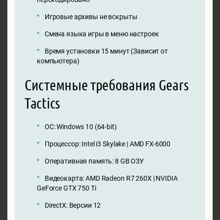
Игровые архивы не вскрыты
Смена языка игры в меню настроек
Время установки 15 минут (Зависит от
компьютера)
Системные требования Gears
Tactics
ОС: Windows 10 (64-bit)
Процессор: Intel i3 Skylake | AMD FX-6000
Оперативная память: 8 GB ОЗУ
Видеокарта: AMD Radeon R7 260X | NVIDIA
GeForce GTX 750 Ti
DirectX: Версии 12