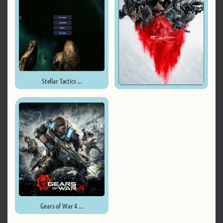
Stellar Tactics ...
Gears 5 - Ultimate Edition ...
Gears of War 4 ...