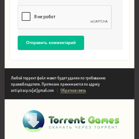
Отправить комментарий
Любой торрент файл может будет удален по требованию
правообладателя. Претензии принимаются по адресу
anti.piracy.ru[at]gmail.com
|
Обратная связь