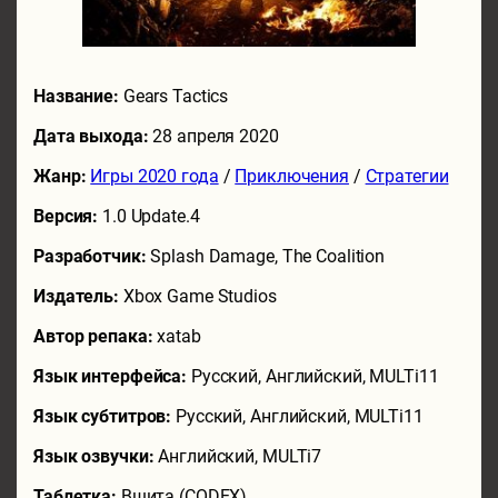
Название:
Gears Tactics
Дата выхода:
28 апреля 2020
Жанр:
Игры 2020 года
/
Приключения
/
Стратегии
Версия:
1.0 Update.4
Разработчик:
Splash Damage, The Coalition
Издатель:
Xbox Game Studios
Автор репака:
xatab
Язык интерфейса:
Русский, Английский, MULTi11
Язык субтитров:
Русский, Английский, MULTi11
Язык озвучки:
Английский, MULTi7
Таблетка:
Вшита (CODEX)