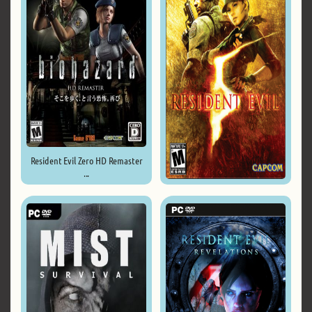
Resident Evil Zero HD Remaster
...
Resident Evil 5 ...