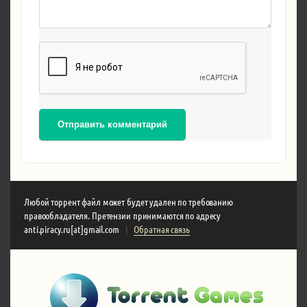
Отправить комментарий
Любой торрент файл может будет удален по требованию
правообладателя. Претензии принимаются по адресу
anti.piracy.ru[at]gmail.com
|
Обратная связь