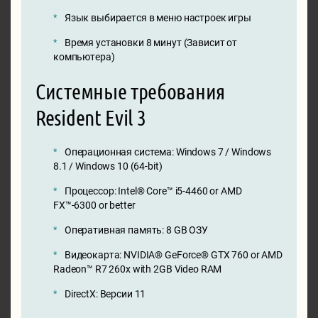
Язык выбирается в меню настроек игры
Время установки 8 минут (Зависит от
компьютера)
Системные требования
Resident Evil 3
Операционная система: Windows 7 / Windows
8.1 / Windows 10 (64-bit)
Процессор: Intel® Core™ i5-4460 or AMD
FX™-6300 or better
Оперативная память: 8 GB ОЗУ
Видеокарта: NVIDIA® GeForce® GTX 760 or AMD
Radeon™ R7 260x with 2GB Video RAM
DirectX: Версии 11