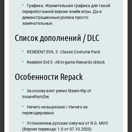
Графика. Изумительная графика для такой
переработанной версии зомби игры. Да и
демонстрационные ролики просто
замечательные.
Список дополнений / DLC
RESIDENT EVIL 3 - Classic Costume Pack
Resident Evil 3 - All In-game Rewards Unlock
Особенности Repack
За основу взят релиз Steam-Rip от
InsaneRamZes
Ничего не вырезано / Ничего не
перекодировано
Установлена русская озвучка от R.G. MVO
(Версия перевода: 1.0 от 07.10.2020)