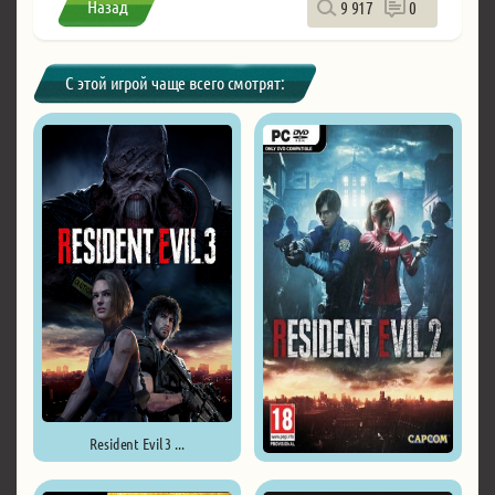
Назад
9 917
0
С этой игрой чаще всего смотрят:
Resident Evil 3 ...
Resident Evil 2 / Biohazard ...