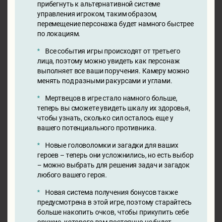
прибегнуть к альтернативной системе
управления игроком, таким образом,
перемещение персонажа будет намного быстрее
по локациям.
Все события игры происходят от третьего
лица, поэтому можно увидеть как персонаж
выполняет все ваши поручения. Камеру можно
менять под разными ракурсами и углами.
Мертвецов в игре стало намного больше,
теперь вы сможете увидеть шкалу их здоровья,
чтобы узнать, сколько сил осталось еще у
вашего потенциального противника.
Новые головоломки и загадки для ваших
героев – теперь они усложнились, но есть выбор
– можно выбрать для решения задач и загадок
любого вашего героя.
Новая система получения бонусов также
предусмотрена в этой игре, поэтому старайтесь
больше накопить очков, чтобы прикупить себе