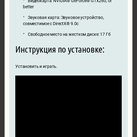
Видеокарта: NVIDIA® GeForce® GTX260, or
better
Звуковая карта: Звуковое устройство,
совместимое с DirectX® 9.0с
Свободное место на жестком диске: 17 Гб
Инструкция по установке:
Установить и играть.