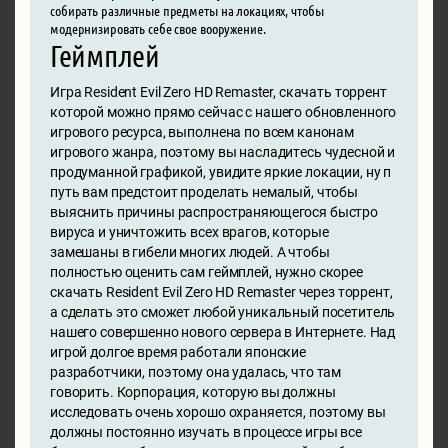
собирать различные предметы на локациях, чтобы
модернизировать себе свое вооружение.
Геймплей
Игра Resident Evil Zero HD Remaster, скачать торрент
которой можно прямо сейчас с нашего обновленного
игрового ресурса, выполнена по всем канонам
игрового жанра, поэтому вы насладитесь чудесной и
продуманной графикой, увидите яркие локации, ну п
путь вам предстоит проделать немалый, чтобы
выяснить причины распространяющегося быстро
вируса и уничтожить всех врагов, которые
замешаны в гибели многих людей. А чтобы
полностью оценить сам геймплей, нужно скорее
скачать Resident Evil Zero HD Remaster через торрент,
а сделать это сможет любой уникальный посетитель
нашего совершенно нового сервера в Интернете. Над
игрой долгое время работали японские
разработчики, поэтому она удалась, что там
говорить. Корпорация, которую вы должны
исследовать очень хорошо охраняется, поэтому вы
должны постоянно изучать в процессе игры все