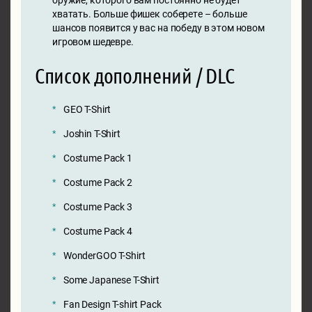
оружие, которого вам постоянно не будет
хватать. Больше фишек соберете – больше
шансов появится у вас на победу в этом новом
игровом шедевре.
Список дополнений / DLC
GEO T-Shirt
Joshin T-Shirt
Costume Pack 1
Costume Pack 2
Costume Pack 3
Costume Pack 4
WonderGOO T-Shirt
Some Japanese T-Shirt
Fan Design T-shirt Pack