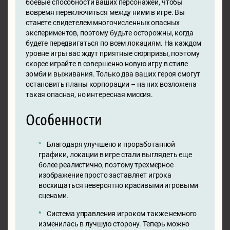
боевые способности ваших персонажей, чтобы
вовремя переключиться между ними в игре. Вы
станете свидетелем многочисленных опасных
экспериментов, поэтому будьте осторожны, когда
будете передвигаться по всем локациям. На каждом
уровне игры вас ждут приятные сюрпризы, поэтому
скорее играйте в совершенно новую игру в стиле
зомби и выживания. Только два ваших героя смогут
остановить планы корпорации – на них возложена
такая опасная, но интересная миссия.
Особенности
Благодаря улучшено и проработанной
графики, локации в игре стали выглядеть еще
более реалистично, поэтому трехмерное
изображение просто заставляет игрока
восхищаться невероятно красивыми игровыми
сценами.
Система управления игроком также немного
изменилась в лучшую сторону. Теперь можно