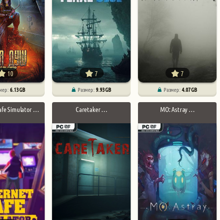
10
7
7
мер:
6.13 GB
Размер:
9.93 GB
Размер:
4.07 GB
afe Simulator …
Caretaker …
MO: Astray …