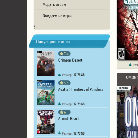
Моды к играм
Ожидаемые игры
?
Популярные игры
7.4
Crimson Desert
Раз
Размер:
17.73 GB
OMON S
5.5
Avatar: Frontiers of Pandora
Размер:
17.73 GB
6
Atomic Heart
Размер:
17.73 GB