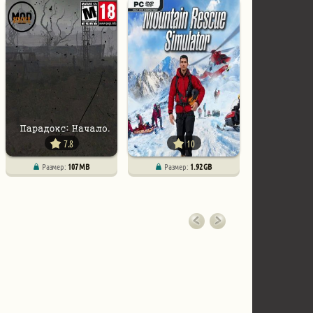
7.8
10
Размер:
107 MB
Размер:
1.92 GB