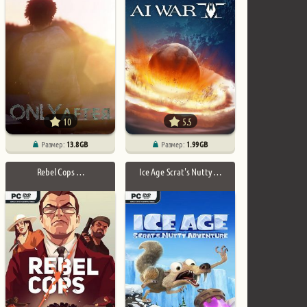
10
5.5
Размер:
13.8 GB
Размер:
1.99 GB
Rebel Cops …
Ice Age Scrat's Nutty …