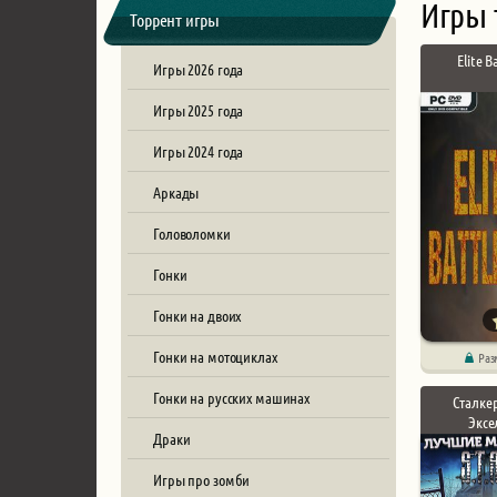
Игры 
Торрент игры
Elite B
Игры 2026 года
Игры 2025 года
Игры 2024 года
Аркады
Головоломки
Гонки
Гонки на двоих
Гонки на мотоциклах
Раз
Гонки на русских машинах
Сталкер
Эксе
Драки
Игры про зомби