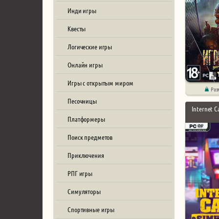
Инди игры
Квесты
Логические игры
Онлайн игры
Игры с открытым миром
Раз
Песочницы
Internet C
Платформеры
Поиск предметов
Приключения
РПГ игры
Симуляторы
Спортивные игры