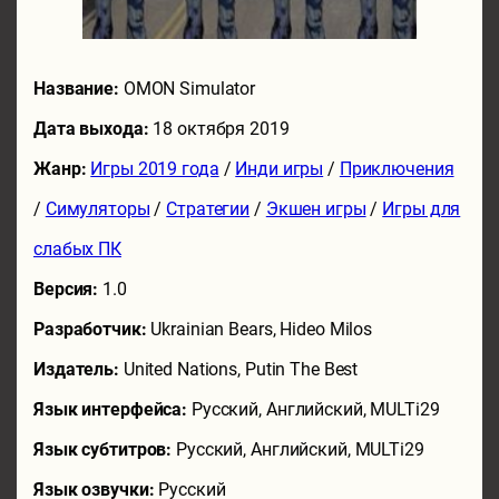
Название:
OMON Simulator
Дата выхода:
18 октября 2019
Жанр:
Игры 2019 года
/
Инди игры
/
Приключения
/
Симуляторы
/
Стратегии
/
Экшен игры
/
Игры для
слабых ПК
Версия:
1.0
Разработчик:
Ukrainian Bears, Hideo Milos
Издатель:
United Nations, Putin The Best
Язык интерфейса:
Русский, Английский, MULTi29
Язык субтитров:
Русский, Английский, MULTi29
Язык озвучки:
Русский