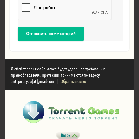
Отправить комментарий
Любой торрент файл может будет удален по требованию
правообладателя. Претензии принимаются по адресу
anti.piracy.ru[at]gmail.com
|
Обратная связь
Вверх