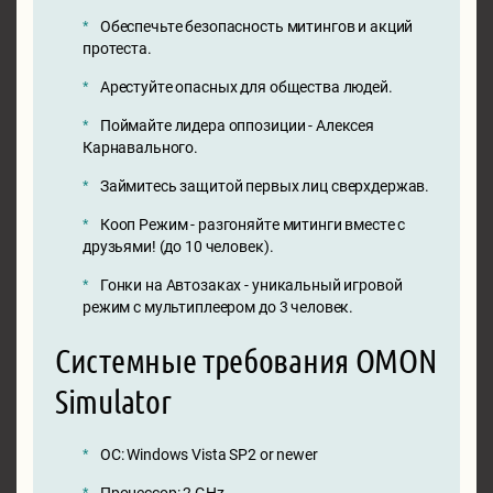
Обеспечьте безопасность митингов и акций
протеста.
Арестуйте опасных для общества людей.
Поймайте лидера оппозиции - Алексея
Карнавального.
Займитесь защитой первых лиц сверхдержав.
Кооп Режим - разгоняйте митинги вместе с
друзьями! (до 10 человек).
Гонки на Автозаках - уникальный игровой
режим с мультиплеером до 3 человек.
Системные требования OMON
Simulator
ОС: Windows Vista SP2 or newer
Процессор: 2 GHz