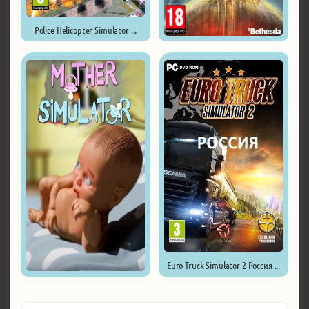
Police Helicopter Simulator ...
Starfield ...
Euro Truck Simulator 2 Россия ...
Mother Simulator ...