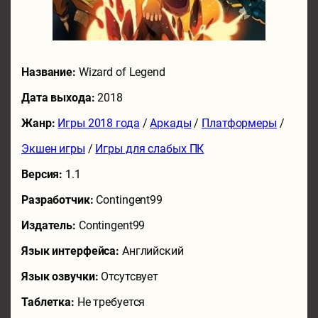
Название:
Wizard of Legend
Дата выхода:
2018
Жанр:
Игры 2018 года
/
Аркады
/
Платформеры
/
Экшен игры
/
Игры для слабых ПК
Версия:
1.1
Разработчик:
Contingent99
Издатель:
Contingent99
Язык интерфейса:
Английский
Язык озвучки:
Отсутсвует
Таблетка:
Не требуется