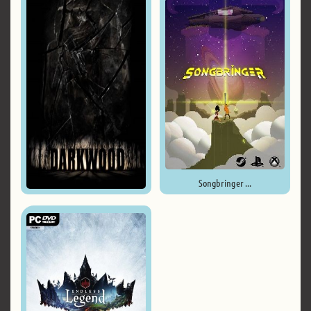
Songbringer ...
Darkwood ...