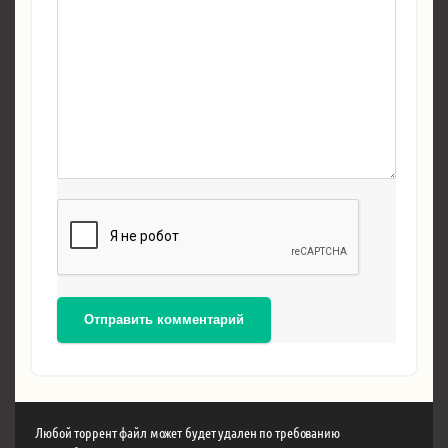
Отправить комментарий
Любой торрент файл может будет удален по требованию