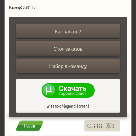
Размер: 0.301 ГБ
Как начать?
Стол заказов
Набор в команду
wizard-of-legend.torrent
Назад
2 789
0