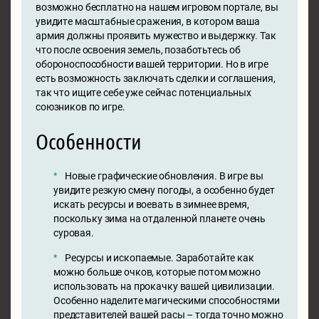
возможно бесплатно на нашем игровом портале, вы
увидите масштабные сражения, в котором ваша
армия должны проявить мужество и выдержку. Так
что после освоения земель, позаботьтесь об
обороноспособности вашей территории. Но в игре
есть возможность заключать сделки и соглашения,
так что ищите себе уже сейчас потенциальных
союзников по игре.
Особенности
Новые графические обновления. В игре вы
увидите резкую смену погоды, а особенно будет
искать ресурсы и воевать в зимнее время,
поскольку зима на отдаленной планете очень
суровая.
Ресурсы и ископаемые. Заработайте как
можно больше очков, которые потом можно
использовать на прокачку вашей цивилизации.
Особенно наделите магическими способностями
представителей вашей расы – тогда точно можно