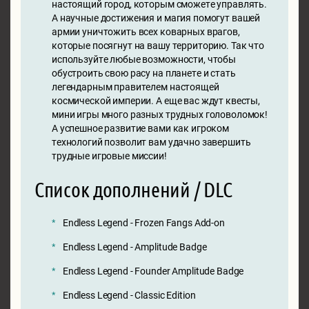
настоящий город, которым сможете управлять.
А научные достижения и магия помогут вашей
армии уничтожить всех коварных врагов,
которые посягнут на вашу территорию. Так что
используйте любые возможности, чтобы
обустроить свою расу на планете и стать
легендарным правителем настоящей
космической империи. А еще вас ждут квесты,
мини игры много разных трудных головоломок!
А успешное развитие вами как игроком
технологий позволит вам удачно завершить
трудные игровые миссии!
Список дополнений / DLC
Endless Legend - Frozen Fangs Add-on
Endless Legend - Amplitude Badge
Endless Legend - Founder Amplitude Badge
Endless Legend - Classic Edition