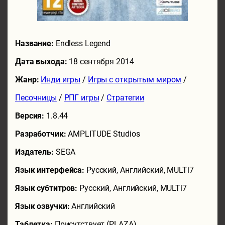
Название:
Endless Legend
Дата выхода:
18 сентября 2014
Жанр:
Инди игры
/
Игры с открытым миром
/
Песочницы
/
РПГ игры
/
Стратегии
Версия:
1.8.44
Разработчик:
AMPLITUDE Studios
Издатель:
SEGA
Язык интерфейса:
Русский, Английский, MULTi7
Язык субтитров:
Русский, Английский, MULTi7
Язык озвучки:
Английский
Таблетка:
Присутствует (PLAZA)