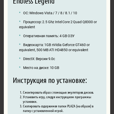
Endless Legend
ОС: Windows Vista / 7 / 8 / 8.1 / 10
Процессор: 2.5 Ghz Intel Core 2 Quad Q8300 or
equivalent
Оперативная память: 4 GB ОЗУ
Видеокарта: 1GB nVidia Geforce GT460 or
equivalent, 500 MB ATI HD4850 or equivalent
DirectX: Версии 9.0c
Место на диске: 10 GB
Инструкция по установке:
Смонтировать образ с помощью эмуляторов дисков.
Установить игру, следуя инструкциям программы
установки.
Скопировать содержимое папки PLAZA (на образе) в
папку с установленной игрой.