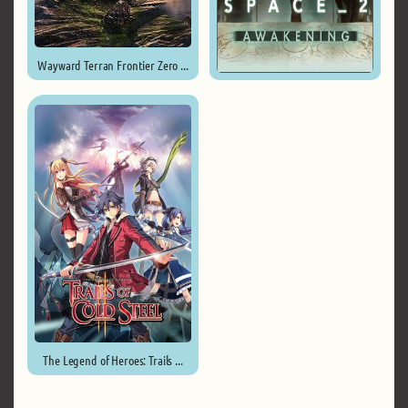
Wayward Terran Frontier Zero ...
Endless Space 2 ...
The Legend of Heroes: Trails ...