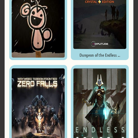
Dungeon of the Endless ...
The Legend of Bum-Bo ...