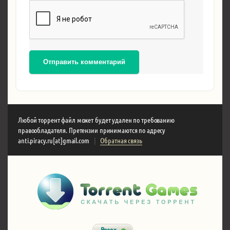
Отправить комментарий
Любой торрент файл может будет удален по требованию
правообладателя. Претензии принимаются по адресу
anti.piracy.ru[at]gmail.com
|
Обратная связь
Вверх