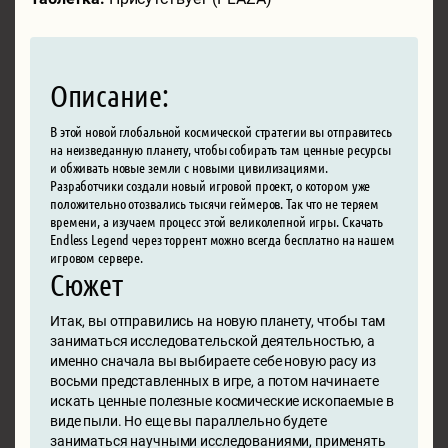
Описание:
В этой новой глобальной космической стратегии вы отправитесь
на неизведанную планету, чтобы собирать там ценные ресурсы
и обживать новые земли с новыми цивилизациями.
Разработчики создали новый игровой проект, о котором уже
положительно отозвались тысячи геймеров. Так что не теряем
времени, а изучаем процесс этой великолепной игры. Скачать
Endless Legend через торрент можно всегда бесплатно на нашем
игровом сервере.
Сюжет
Итак, вы отправились на новую планету, чтобы там
заниматься исследовательской деятельностью, а
именно сначала вы выбираете себе новую расу из
восьми представленных в игре, а потом начинаете
искать ценные полезные космические ископаемые в
виде пыли. Но еще вы параллельно будете
заниматься научными исследованиями, применять