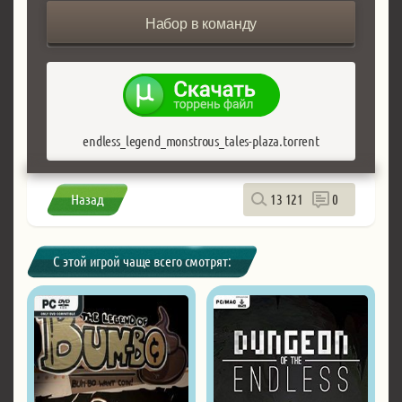
Набор в команду
endless_legend_monstrous_tales-plaza.torrent
Назад
13 121
0
С этой игрой чаще всего смотрят: