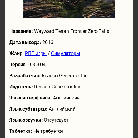
Название:
Wayward Terran Frontier Zero Falls
Дата выхода:
2016
Жанр:
РПГ игры
/
Симуляторы
Версия:
0.8.3.04
Разработчик:
Reason Generator Inc.
Издатель:
Reason Generator Inc.
Язык интерфейса:
Английский
Язык субтитров:
Английский
Язык озвучки:
Отсутсвует
Таблетка:
Не требуется