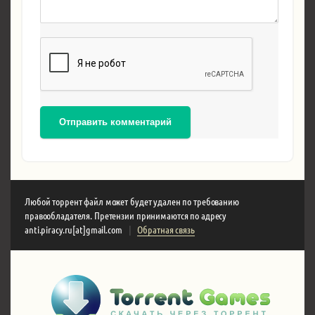
Отправить комментарий
Любой торрент файл может будет удален по требованию
правообладателя. Претензии принимаются по адресу
anti.piracy.ru[at]gmail.com
|
Обратная связь