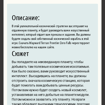
Описание:
В этой увлекательной космической стратегии вас отправят на
отдаленную планету, и будет руководить вами искусственный
интеллект, который отдает вам приказы и задания. Вы должны
будете создать свой собственный космический корабль в этой
игре. Скачать Wayward Terran Frontier Zero Falls через торрент
можно бесплатно на нашем сайте.
Сюжет
Вы попадаете на неизведанную планету, чтобы
добывать там полезные космические ископаемые.
Как было сказано, вами руководит искусственный
интеллект. Высадившись на планете, вы должны
отстроить сначала космическую станцию, которая
будет помогать вам добывать ценные ресурсы.
Потом вам нужно будет создать новый космолет,
устанавливая на него добытые на планете модули.
Потом можно и захватить эту планету. Но враги
также обладают высокими технологиями, поэтому