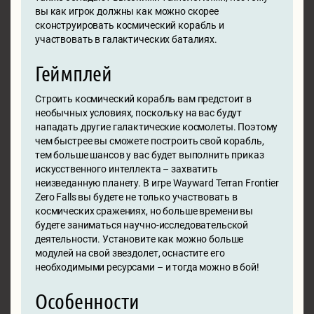
вы как игрок должны как можно скорее
сконструировать космический корабль и
участвовать в галактических баталиях.
Геймплей
Строить космический корабль вам предстоит в
необычных условиях, поскольку на вас будут
нападать другие галактические космолеты. Поэтому
чем быстрее вы сможете построить свой корабль,
тем больше шансов у вас будет выполнить приказ
искусственного интеллекта – захватить
неизведанную планету. В игре Wayward Terran Frontier
Zero Falls вы будете не только участвовать в
космических сражениях, но больше времени вы
будете заниматься научно-исследовательской
деятельности. Установите как можно больше
модулей на свой звездолет, оснастите его
необходимыми ресурсами – и тогда можно в бой!
Особенности