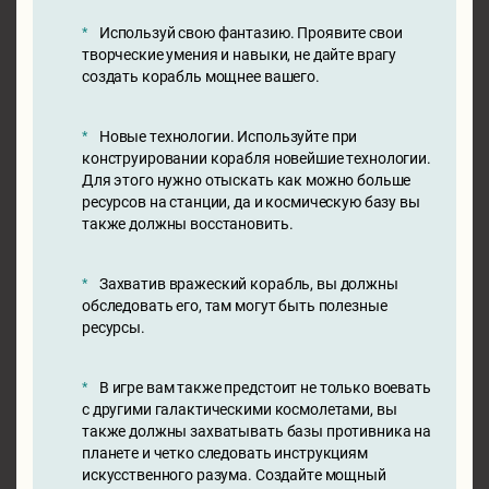
Используй свою фантазию. Проявите свои
творческие умения и навыки, не дайте врагу
создать корабль мощнее вашего.
Новые технологии. Используйте при
конструировании корабля новейшие технологии.
Для этого нужно отыскать как можно больше
ресурсов на станции, да и космическую базу вы
также должны восстановить.
Захватив вражеский корабль, вы должны
обследовать его, там могут быть полезные
ресурсы.
В игре вам также предстоит не только воевать
с другими галактическими космолетами, вы
также должны захватывать базы противника на
планете и четко следовать инструкциям
искусственного разума. Создайте мощный