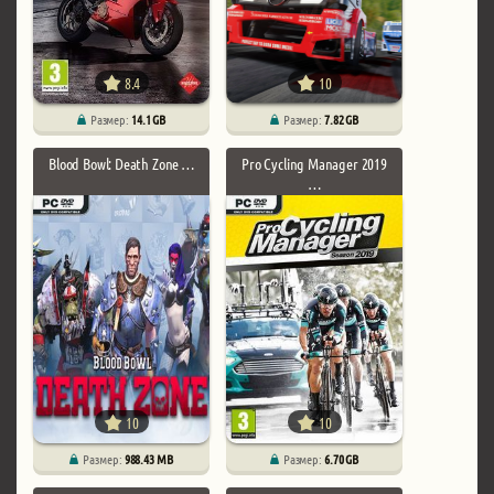
8.4
10
Размер:
14.1 GB
Размер:
7.82 GB
Blood Bowl: Death Zone …
Pro Cycling Manager 2019
…
10
10
Размер:
988.43 MB
Размер:
6.70 GB