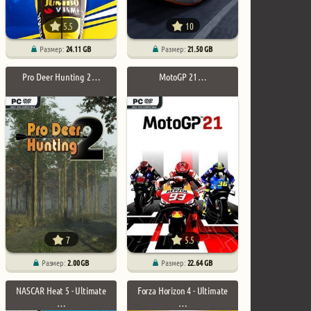
5.5
10
Размер:
24.11 GB
Размер:
21.50 GB
Pro Deer Hunting 2 …
MotoGP 21 …
7
5.5
Размер:
2.00 GB
Размер:
22.64 GB
NASCAR Heat 5 - Ultimate
Forza Horizon 4 - Ultimate
…
…