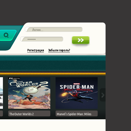
Регистрация
Забыли пароль?
The Outer Worlds 2
Marvel's Spider-Man: Miles
Ghost of Tsushima на 