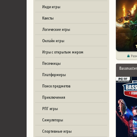
Инди игры
Квесты
Логические игры
Онлайн игры
Игры с открытым миром
Раз
Песочницы
Bassmaster
Платформеры
Поиск предметов
Приключения
РПГ игры
Симуляторы
Спортивные игры