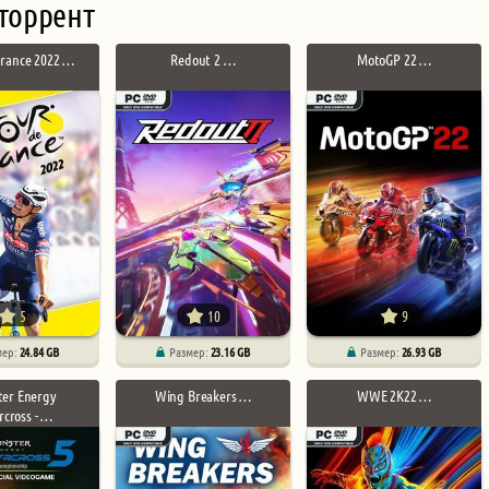
торрент
France 2022 …
Redout 2 …
MotoGP 22 …
5
10
9
мер:
24.84 GB
Размер:
23.16 GB
Размер:
26.93 GB
er Energy
Wing Breakers …
WWE 2K22 …
rcross - …