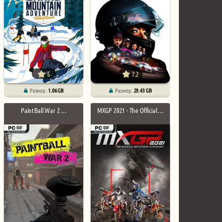
6
7.2
Размер:
1.06 GB
Размер:
29.43 GB
PaintBall War 2 …
MXGP 2021 - The Official …