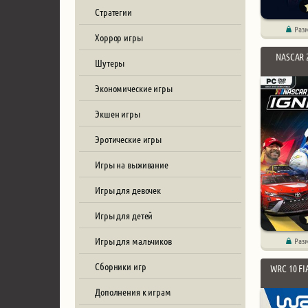
Стратегии
Раз
Хоррор игры
NASCAR 2
Шутеры
Экономические игры
Экшен игры
Эротические игры
Игры на выживание
Игры для девочек
Игры для детей
Игры для мальчиков
Раз
Сборники игр
WRC 10 FIA
Дополнения к играм