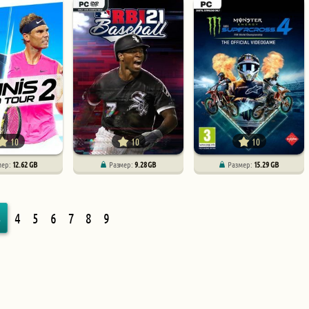
10
10
10
мер:
12.62 GB
Размер:
9.28 GB
Размер:
15.29 GB
3
4
5
6
7
8
9