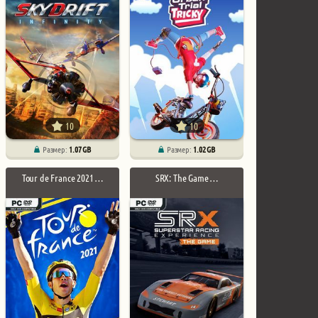
10
10
Размер:
1.07 GB
Размер:
1.02 GB
Tour de France 2021 …
SRX: The Game …