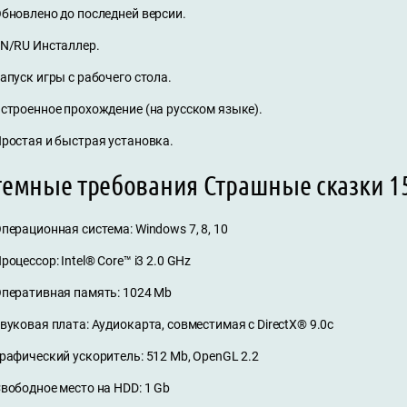
бновлено до последней версии.
N/RU Инсталлер.
апуск игры с рабочего стола.
строенное прохождение (на русском языке).
ростая и быстрая установка.
темные требования Страшные сказки 15
перационная система: Windows 7, 8, 10
роцессор: Intel® Core™ i3 2.0 GHz
перативная память: 1024 Mb
вуковая плата: Аудиокарта, совместимая с DirectX® 9.0с
рафический ускоритель: 512 Mb, OpenGL 2.2
вободное место на HDD: 1 Gb