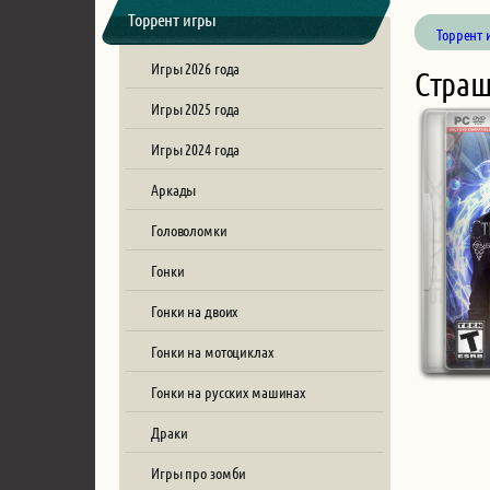
Торрент игры
Торрент 
Игры 2026 года
Страш
Игры 2025 года
Игры 2024 года
Аркады
Головоломки
Гонки
Гонки на двоих
Гонки на мотоциклах
Гонки на русских машинах
Драки
Игры про зомби