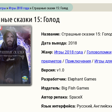
игры
»
Игры 2018 года
» Страшные сказки 15: Голод
ные сказки 15: Голод
Название:
Страшные сказки 15: Голо
Дата выхода:
2018
Жанр:
Игры 2018 года
/
Головоломки
предметов
/
Приключения
/
Игры для
Версия:
v1.0
Разработчик:
Elephant Games
Издатель:
Big Fish Games
Автор репака:
SpaceX
Язык интерфейса:
Русский, Английск