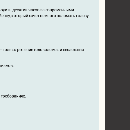
оводить десятки часов за современными
бенку, который хочет немного поломать голову
 – только решение головоломок и несложных
низмов;
 требованиях.